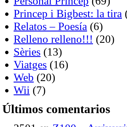
Personal Princep
(69)
Princep i Bigbest: la tira
Relatos – Poesía
(6)
Relleno relleno!!!
(20)
Sèries
(13)
Viatges
(16)
Web
(20)
Wii
(7)
Últimos comentarios