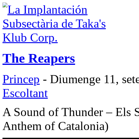
The Reapers
Princep
- Diumenge 11, set
Escoltant
A Sound of Thunder – Els S
Anthem of Catalonia)