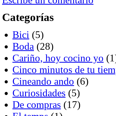
Categorías
Bici
(5)
Boda
(28)
Cariño, hoy cocino yo
(1
Cinco minutos de tu tie
Cineando ando
(6)
Curiosidades
(5)
De compras
(17)