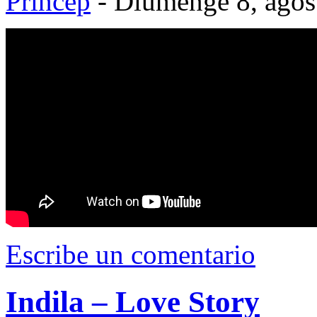
Princep
- Diumenge 8, agos
Escribe un comentario
Indila – Love Story