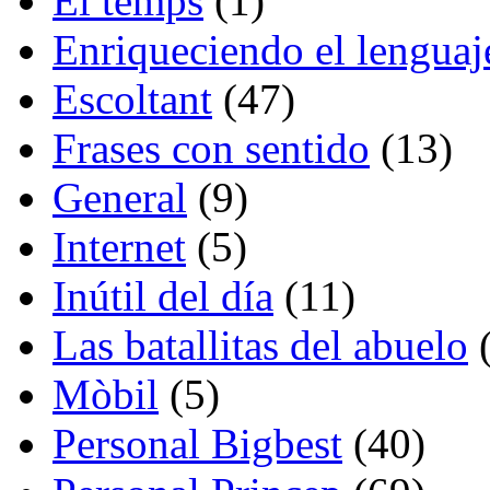
El temps
(1)
Enriqueciendo el lenguaj
Escoltant
(47)
Frases con sentido
(13)
General
(9)
Internet
(5)
Inútil del día
(11)
Las batallitas del abuelo
(
Mòbil
(5)
Personal Bigbest
(40)