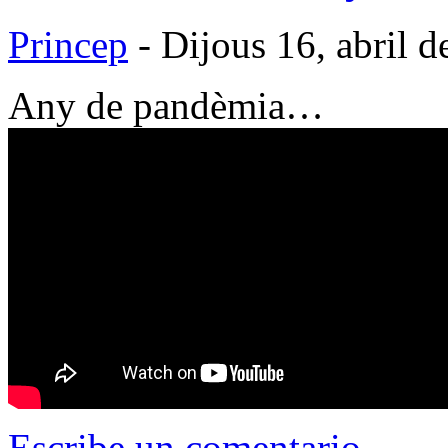
Princep
- Dijous 16, abril 
Any de pandèmia…
Escribe un comentario