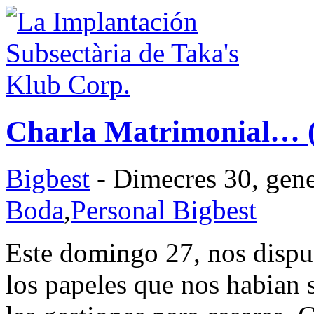
Charla Matrimonial… (
Bigbest
- Dimecres 30, gene
Boda
,
Personal Bigbest
Este domingo 27, nos dispus
los papeles que nos habian 