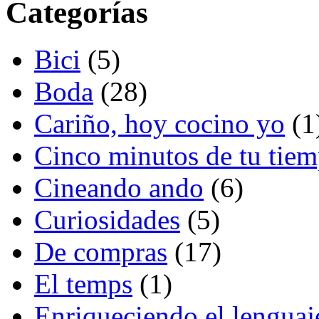
Categorías
Bici
(5)
Boda
(28)
Cariño, hoy cocino yo
(1
Cinco minutos de tu tie
Cineando ando
(6)
Curiosidades
(5)
De compras
(17)
El temps
(1)
Enriqueciendo el lenguaj