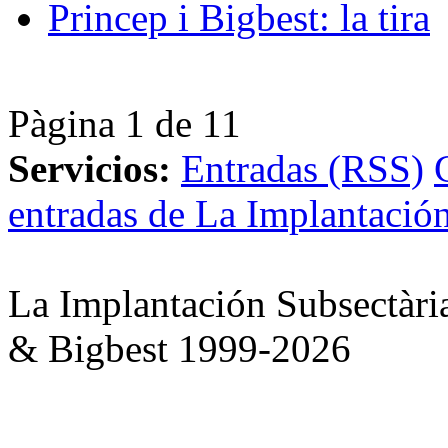
Princep i Bigbest: la tira
Pàgina 1 de 1
1
Servicios:
Entradas (RSS)
entradas de La Implantación
La Implantación Subsectàri
& Bigbest 1999-2026