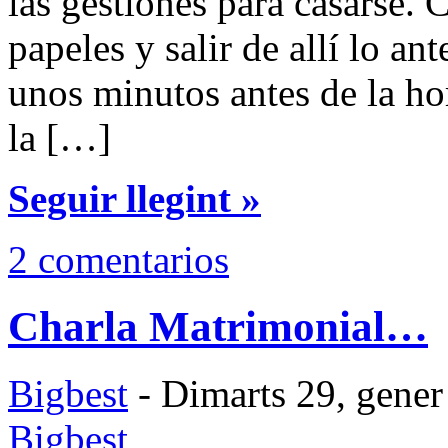
las gestiones para casarse. C
papeles y salir de allí lo an
unos minutos antes de la ho
la […]
Seguir llegint »
2 comentarios
Charla Matrimonial…
Bigbest
- Dimarts 29, gener
Bigbest