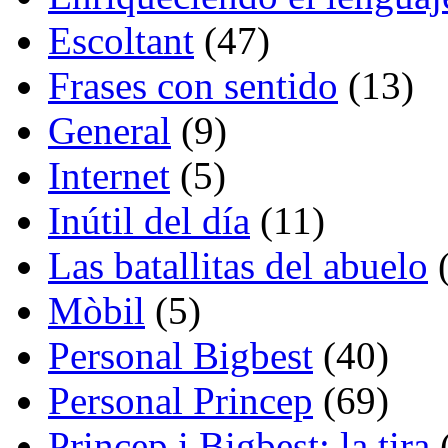
Escoltant
(47)
Frases con sentido
(13)
General
(9)
Internet
(5)
Inútil del día
(11)
Las batallitas del abuelo
(
Mòbil
(5)
Personal Bigbest
(40)
Personal Princep
(69)
Princep i Bigbest: la tira