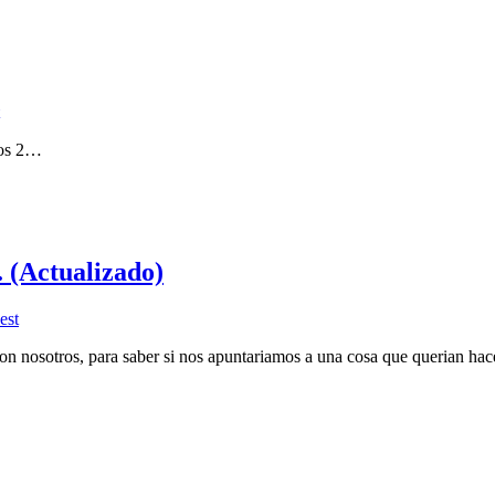
los 2…
. (Actualizado)
est
con nosotros, para saber si nos apuntariamos a una cosa que querian ha