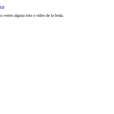
est
z vereis alguna foto o video de la boda.