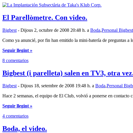
El Parellòmetre. Con video.
Bigbest
- Dijous 2, octubre de 2008 20:48 h. a
Boda
,
Personal Bigbest
Como ya anuncié, por fin han emitido la mini-batería de preguntas a 
Seguir llegint »
8 comentarios
Bigbest (i parelleta) salen en TV3, otra vez
Bigbest
- Dijous 18, setembre de 2008 19:48 h. a
Boda
,
Personal Bigb
Hace 2 semanas, el equipo de El Club, volvió a ponerse en contacto 
Seguir llegint »
4 comentarios
Boda, el video.