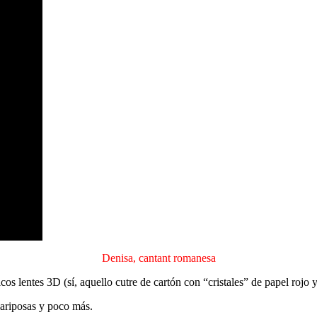
Denisa, cantant romanesa
cos lentes 3D (sí, aquello cutre de cartón con “cristales” de papel rojo 
mariposas y poco más.