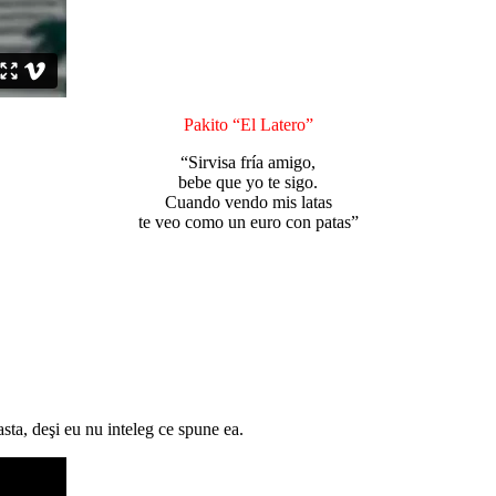
Pakito “El Latero”
“Sirvisa fría amigo,
bebe que yo te sigo.
Cuando vendo mis latas
te veo como un euro con patas”
ta, deşi eu nu inteleg ce spune ea.