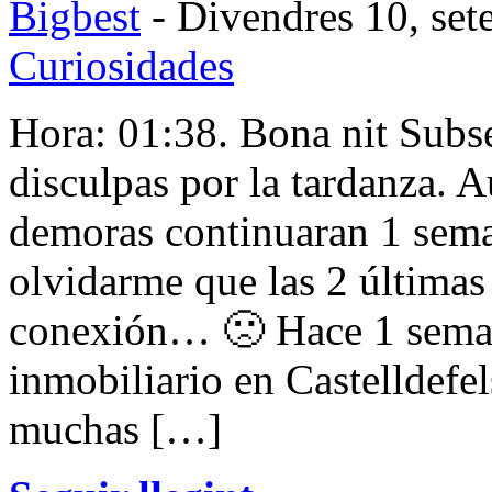
Bigbest
- Divendres 10, set
Curiosidades
Hora: 01:38. Bona nit Subse
disculpas por la tardanza. A
demoras continuaran 1 sema
olvidarme que las 2 última
conexión… 🙁 Hace 1 sema
inmobiliario en Castelldefe
muchas […]