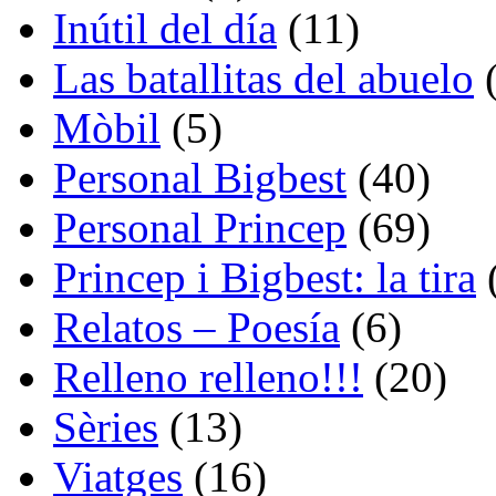
Inútil del día
(11)
Las batallitas del abuelo
(
Mòbil
(5)
Personal Bigbest
(40)
Personal Princep
(69)
Princep i Bigbest: la tira
Relatos – Poesía
(6)
Relleno relleno!!!
(20)
Sèries
(13)
Viatges
(16)