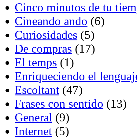
Cinco minutos de tu tie
Cineando ando
(6)
Curiosidades
(5)
De compras
(17)
El temps
(1)
Enriqueciendo el lenguaj
Escoltant
(47)
Frases con sentido
(13)
General
(9)
Internet
(5)