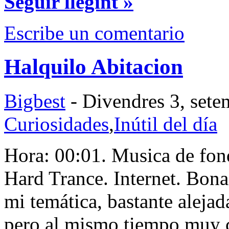
Seguir llegint »
Escribe un comentario
Halquilo Abitacion
Bigbest
- Divendres 3, sete
Curiosidades
,
Inútil del día
Hora: 00:01. Musica de fon
Hard Trance. Internet. Bona
mi temática, bastante aleja
pero al mismo tiempo muy c