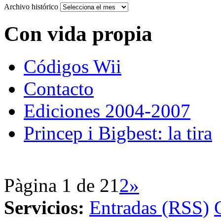
Archivo histórico
Con vida propia
Códigos Wii
Contacto
Ediciones 2004-2007
Princep i Bigbest: la tira
Pàgina 1 de 2
1
2
»
Servicios:
Entradas (RSS)