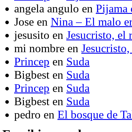
angela angulo
en
Pijama
Jose
en
Nina – El malo er
jesusito
en
Jesucristo, el
mi nombre
en
Jesucristo,
Princep
en
Suda
Bigbest
en
Suda
Princep
en
Suda
Bigbest
en
Suda
pedro
en
El bosque de T