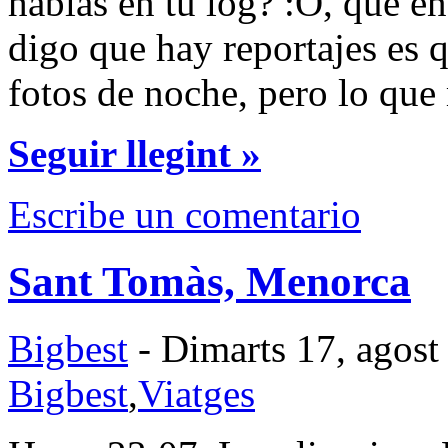
hablas en tu log? :O, que en
digo que hay reportajes es
fotos de noche, pero lo que
Seguir llegint »
Escribe un comentario
Sant Tomàs, Menorca
Bigbest
- Dimarts 17, agost
Bigbest
,
Viatges