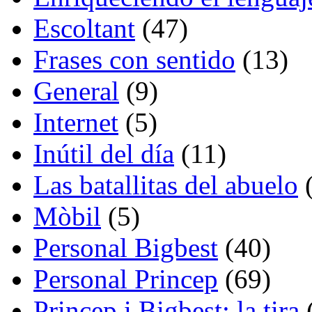
Escoltant
(47)
Frases con sentido
(13)
General
(9)
Internet
(5)
Inútil del día
(11)
Las batallitas del abuelo
(
Mòbil
(5)
Personal Bigbest
(40)
Personal Princep
(69)
Princep i Bigbest: la tira