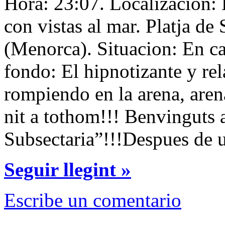
Hora: 23:07. Localizacion: 
con vistas al mar. Platja d
(Menorca). Situacion: En c
fondo: El hipnotizante y rel
rompiendo en la arena, aren
nit a tothom!!! Benvinguts 
Subsectaria”!!!Despues de 
Seguir llegint »
Escribe un comentario