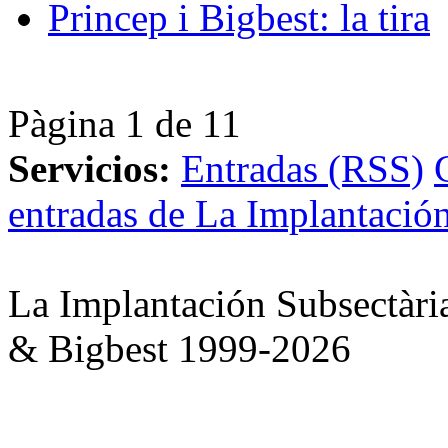
Princep i Bigbest: la tira
Pàgina 1 de 1
1
Servicios:
Entradas (RSS)
entradas de La Implantación
La Implantación Subsectàri
& Bigbest 1999-2026