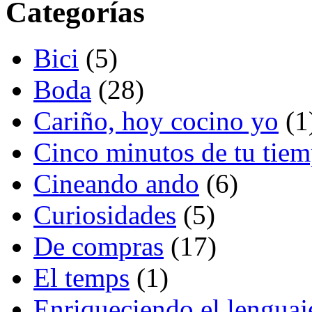
Categorías
Bici
(5)
Boda
(28)
Cariño, hoy cocino yo
(1
Cinco minutos de tu tie
Cineando ando
(6)
Curiosidades
(5)
De compras
(17)
El temps
(1)
Enriqueciendo el lenguaj