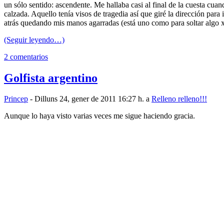
un sólo sentido: ascendente. Me hallaba casi al final de la cuesta cua
calzada. Aquello tenía visos de tragedia así que giré la dirección para
atrás quedando mis manos agarradas (está uno como para soltar algo 
(Seguir leyendo…)
2 comentarios
Golfista argentino
Princep
- Dilluns 24, gener de 2011 16:27 h. a
Relleno relleno!!!
Aunque lo haya visto varias veces me sigue haciendo gracia.