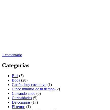
1 comentario
Categorías
Bici
(5)
Boda
(28)
Cariño, hoy cocino yo
(1)
Cinco minutos de tu tiempo
(2)
Cineando ando
(6)
Curiosidades
(5)
De compras
(17)
El temps
(1)