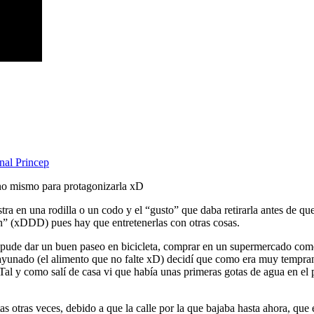
nal Princep
no mismo para protagonizarla xD
tra en una rodilla o un codo y el “gusto” que daba retirarla antes de que
n” (xDDD) pues hay que entretenerlas con otras cosas.
í pude dar un buen paseo en bicicleta, comprar en un supermercado come
ayunado (el alimento que no falte xD) decidí que como era muy temprano
Tal y como salí de casa vi que había unas primeras gotas de agua en el
as otras veces, debido a que la calle por la que bajaba hasta ahora, que 