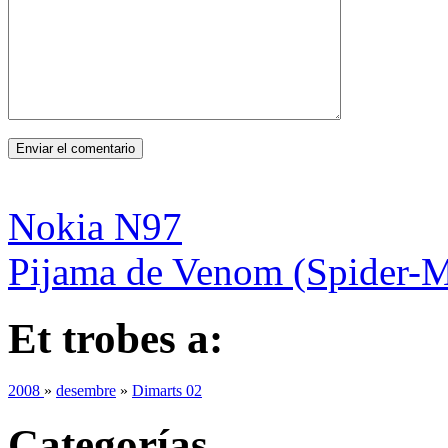
Nokia N97
Pijama de Venom (Spider-
Et trobes a:
2008
»
desembre
»
Dimarts 02
Categorías