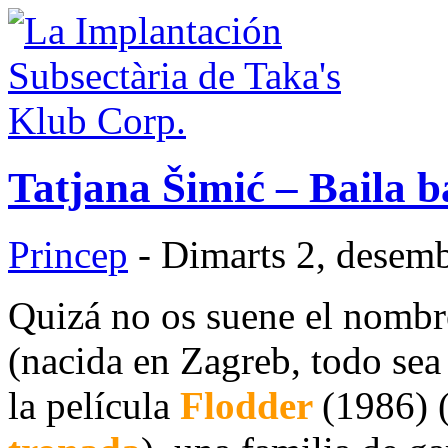
Tatjana Šimić – Baila b
Princep
- Dimarts 2, desemb
Quizá no os suene el nombre
(nacida en Zagreb, todo sea
la película
Flodder
(1986) 