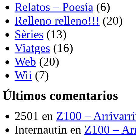
Relatos – Poesía
(6)
Relleno relleno!!!
(20)
Sèries
(13)
Viatges
(16)
Web
(20)
Wii
(7)
Últimos comentarios
2501
en
Z100 – Arrivarr
Internautin
en
Z100 – Arr