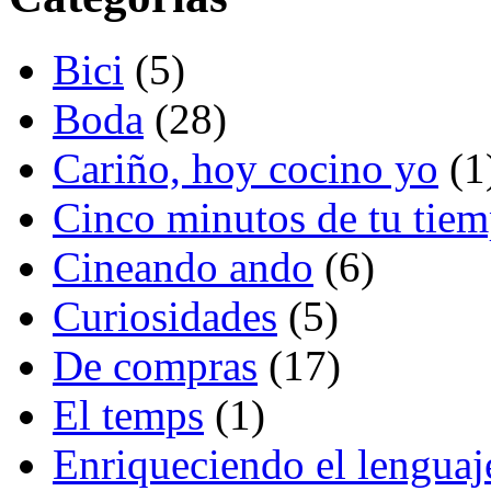
Bici
(5)
Boda
(28)
Cariño, hoy cocino yo
(1
Cinco minutos de tu tie
Cineando ando
(6)
Curiosidades
(5)
De compras
(17)
El temps
(1)
Enriqueciendo el lenguaj