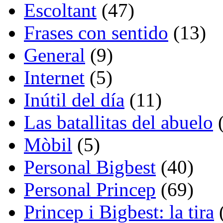
Escoltant
(47)
Frases con sentido
(13)
General
(9)
Internet
(5)
Inútil del día
(11)
Las batallitas del abuelo
(
Mòbil
(5)
Personal Bigbest
(40)
Personal Princep
(69)
Princep i Bigbest: la tira