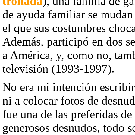
tronada
), una familia de g
de ayuda familiar se mudan a
el que sus costumbres choca
Además, participó en dos se
a América, y, como no, tambi
televisión (1993-1997).
No era mi intención escribir
ni a colocar fotos de desnud
fue una de las preferidas de
generosos desnudos, todo s