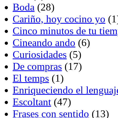
Boda
(28)
Cariño, hoy cocino yo
(1
Cinco minutos de tu tie
Cineando ando
(6)
Curiosidades
(5)
De compras
(17)
El temps
(1)
Enriqueciendo el lenguaj
Escoltant
(47)
Frases con sentido
(13)