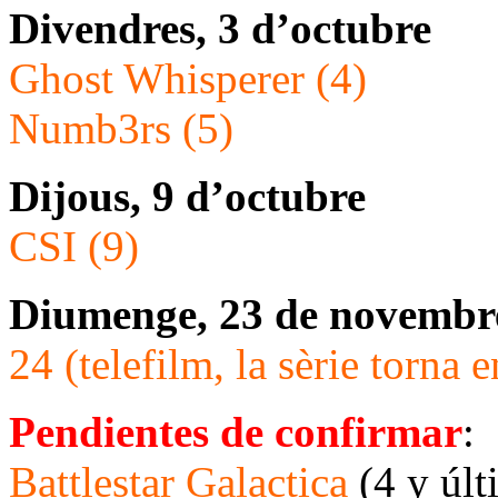
Divendres, 3 d’octubre
Ghost Whisperer (4)
Numb3rs (5)
Dijous, 9 d’octubre
CSI (9)
Diumenge, 23 de novembr
24 (telefilm, la sèrie torna
Pendientes de confirmar
:
Battlestar Galactica
(4 y últ