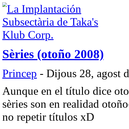
Sèries (otoño 2008)
Princep
- Dijous 28, agost 
Aunque en el título dice ot
sèries son en realidad otoñ
no repetir títulos xD