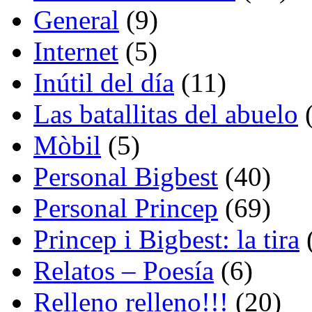
General
(9)
Internet
(5)
Inútil del día
(11)
Las batallitas del abuelo
(
Mòbil
(5)
Personal Bigbest
(40)
Personal Princep
(69)
Princep i Bigbest: la tira
Relatos – Poesía
(6)
Relleno relleno!!!
(20)