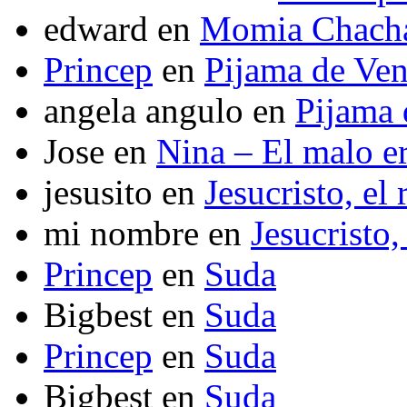
edward
en
Momia Chach
Princep
en
Pijama de Ve
angela angulo
en
Pijama
Jose
en
Nina – El malo er
jesusito
en
Jesucristo, el
mi nombre
en
Jesucristo,
Princep
en
Suda
Bigbest
en
Suda
Princep
en
Suda
Bigbest
en
Suda