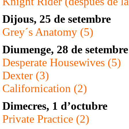
Knight Rider (después de la 
Dijous, 25 de setembre
Grey´s Anatomy (5)
Diumenge, 28 de setembre
Desperate Housewives (5)
Dexter (3)
Californication (2)
Dimecres, 1 d’octubre
Private Practice (2)