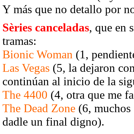
Y más que no detallo por n
Sèries canceladas
, que en 
tramas:
Bionic Woman
(1, pendient
Las Vegas
(5, la dejaron co
continúan al inicio de la si
The 4400
(4, otra que me fa
The Dead Zone
(6, muchos c
dadle un final digno).