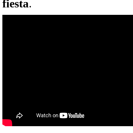
fiesta
.