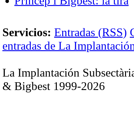
Princep i Bigbest: la tira
Servicios:
Entradas (RSS)
entradas de La Implantación
La Implantación Subsectàri
& Bigbest 1999-2026