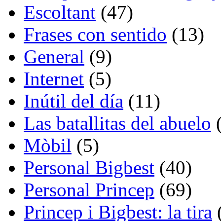
Escoltant
(47)
Frases con sentido
(13)
General
(9)
Internet
(5)
Inútil del día
(11)
Las batallitas del abuelo
(
Mòbil
(5)
Personal Bigbest
(40)
Personal Princep
(69)
Princep i Bigbest: la tira