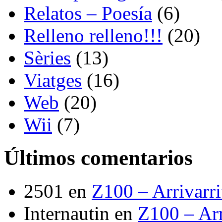
Relatos – Poesía
(6)
Relleno relleno!!!
(20)
Sèries
(13)
Viatges
(16)
Web
(20)
Wii
(7)
Últimos comentarios
2501
en
Z100 – Arrivarr
Internautin
en
Z100 – Arr