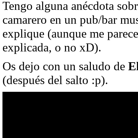
Tengo alguna anécdota sobre
camarero en un pub/bar mus
explique (aunque me parece
explicada, o no xD).
Os dejo con un saludo de
E
(después del salto :p).