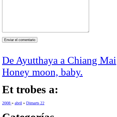
De Ayutthaya a Chiang Mai
Honey moon, baby.
Et trobes a:
2008
»
abril
»
Dimarts 22