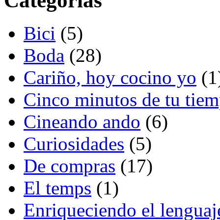
Categorías
Bici
(5)
Boda
(28)
Cariño, hoy cocino yo
(1
Cinco minutos de tu tie
Cineando ando
(6)
Curiosidades
(5)
De compras
(17)
El temps
(1)
Enriqueciendo el lenguaj