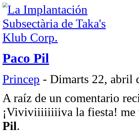
Paco Pil
Princep
- Dimarts 22, abril
A raíz de un comentario reci
¡Viviviiiiiiiiva la fiesta! m
Pil
.