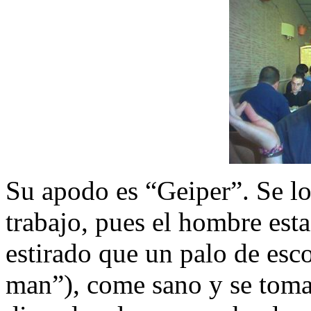
Su apodo es “Geiper”. Se l
trabajo, pues el hombre est
estirado que un palo de es
man”), come sano y se toma