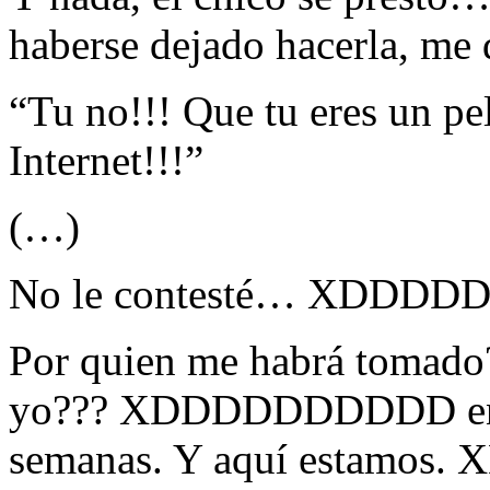
haberse dejado hacerla, me 
“Tu no!!! Que tu eres un pe
Internet!!!”
(…)
No le contesté… XDDDD
Por quien me habrá toma
yo??? XDDDDDDDDDD en fi
semanas. Y aquí estamos