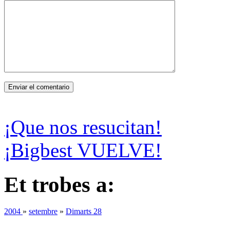
¡Que nos resucitan!
¡Bigbest VUELVE!
Et trobes a:
2004
»
setembre
»
Dimarts 28