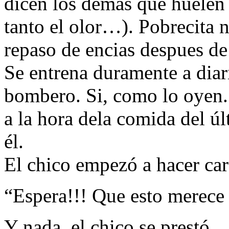
dicen los demas que huelen 
tanto el olor…). Pobrecita n
repaso de encias despues 
Se entrena duramente a diari
bombero. Si, como lo oyen. 
a la hora dela comida del úl
él.
El chico empezó a hacer cara
“Espera!!! Que esto merece 
Y nada, el chico se prestó…