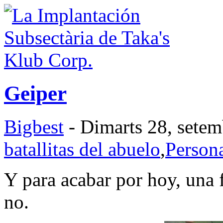
Geiper
Bigbest
- Dimarts 28, setem
batallitas del abuelo
,
Persona
Y para acabar por hoy, una
no.