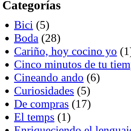
Categorías
Bici
(5)
Boda
(28)
Cariño, hoy cocino yo
(1
Cinco minutos de tu tie
Cineando ando
(6)
Curiosidades
(5)
De compras
(17)
El temps
(1)
Enriqueciendo el lenguaj