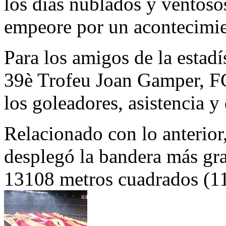
los días nublados y ventoso
empeore por un acontecimie
Para los amigos de la estadí
39è Trofeu Joan Gamper, F
los goleadores, asistencia y
Relacionado con lo anterior,
desplegó la bandera más gr
13108 metros cuadrados (1