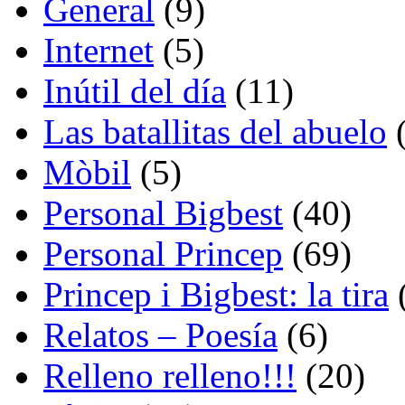
General
(9)
Internet
(5)
Inútil del día
(11)
Las batallitas del abuelo
(
Mòbil
(5)
Personal Bigbest
(40)
Personal Princep
(69)
Princep i Bigbest: la tira
Relatos – Poesía
(6)
Relleno relleno!!!
(20)