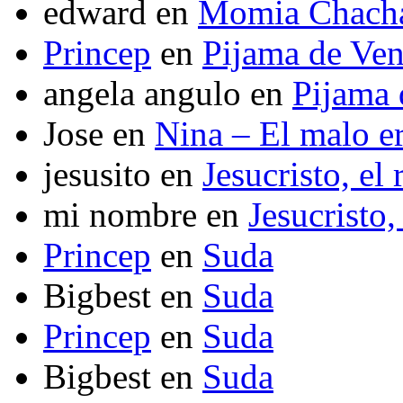
edward
en
Momia Chach
Princep
en
Pijama de Ve
angela angulo
en
Pijama
Jose
en
Nina – El malo er
jesusito
en
Jesucristo, el
mi nombre
en
Jesucristo,
Princep
en
Suda
Bigbest
en
Suda
Princep
en
Suda
Bigbest
en
Suda