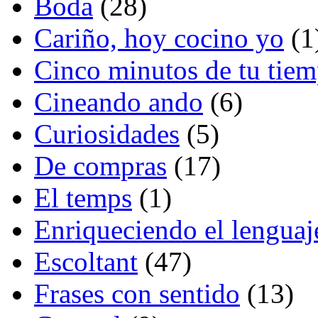
Boda
(28)
Cariño, hoy cocino yo
(1
Cinco minutos de tu tie
Cineando ando
(6)
Curiosidades
(5)
De compras
(17)
El temps
(1)
Enriqueciendo el lenguaj
Escoltant
(47)
Frases con sentido
(13)