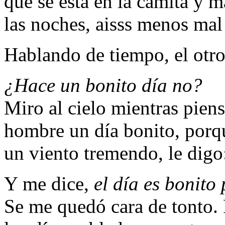
que se está en la camita y m
las noches, aisss menos mal 
Hablando de tiempo, el otro
¿Hace un bonito día no?
Miro al cielo mientras pien
hombre un día bonito, porqu
un viento tremendo, le digo
Y me dice,
el día es bonito
Se me quedó cara de tonto. 