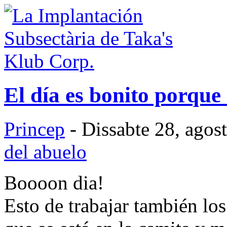
El día es bonito porque
Princep
- Dissabte 28, agos
del abuelo
Boooon dia!
Esto de trabajar también los