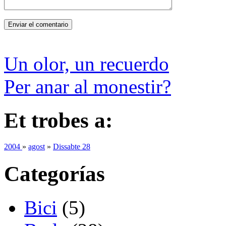
Un olor, un recuerdo
Per anar al monestir?
Et trobes a:
2004
»
agost
»
Dissabte 28
Categorías
Bici
(5)