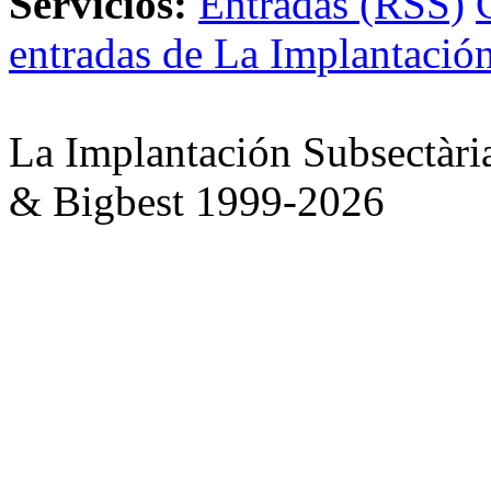
Servicios:
Entradas (RSS)
entradas de La Implantación
La Implantación Subsectàri
& Bigbest 1999-2026