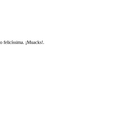
o felicíssima. ¡Muacks!.