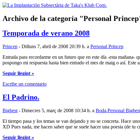
Archivo de la categoría
Personal Princep
Temporada de verano 2008
Princep
- Dilluns 7, abril de 2008 20:39 h. a
Personal Princep
Entrada para recordarme en un futuro que en este día -esta mañana- 
pospongo mi respuesta hasta bien entrado el mes de maig o así. Este a
Seguir llegint »
Escribe un comentario
El Padrino.
Bigbest
- Dimecres 5, març de 2008 10:34 h. a
Boda
,
Personal Bigbes
El tiempo pasa y los temas se van dejando y no se concreta. Hace uno
XD Pues nada, me hacen saber que se suele hacer una poesia (de tu c
Seguir llegint »