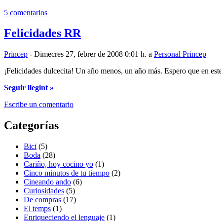
5 comentarios
Felicidades RR
Princep
- Dimecres 27, febrer de 2008 0:01 h. a
Personal Princep
¡Felicidades dulcecita! Un año menos, un año más. Espero que en este 
Seguir llegint »
Escribe un comentario
Categorías
Bici
(5)
Boda
(28)
Cariño, hoy cocino yo
(1)
Cinco minutos de tu tiempo
(2)
Cineando ando
(6)
Curiosidades
(5)
De compras
(17)
El temps
(1)
Enriqueciendo el lenguaje
(1)