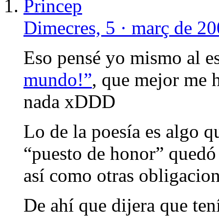
Princep
Dimecres, 5 · març de 20
Eso pensé yo mismo al es
mundo!”
, que mejor me h
nada xDDD
Lo de la poesía es algo 
“puesto de honor” quedó 
así como otras obligacion
De ahí que dijera que te