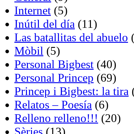
Internet
(5)
Inútil del día
(11)
Las batallitas del abuelo
(
Mòbil
(5)
Personal Bigbest
(40)
Personal Princep
(69)
Princep i Bigbest: la tira
Relatos – Poesía
(6)
Relleno relleno!!!
(20)
Sèries
(13)