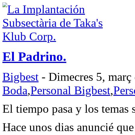
El Padrino.
Bigbest
- Dimecres 5, març 
Boda
,
Personal Bigbest
,
Pers
El tiempo pasa y los temas 
Hace unos dias anuncié que 