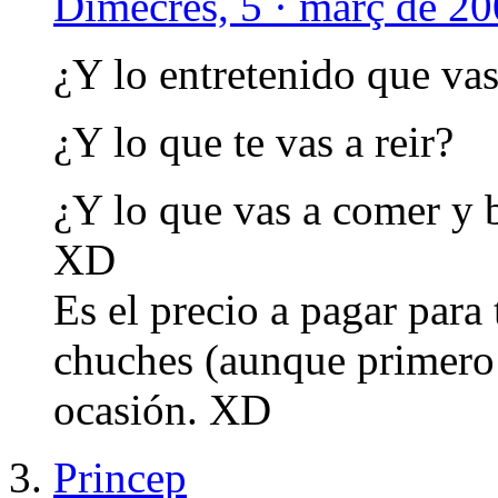
Dimecres, 5 · març de 20
¿Y lo entretenido que vas 
¿Y lo que te vas a reir?
¿Y lo que vas a comer y 
XD
Es el precio a pagar para
chuches (aunque primero d
ocasión. XD
Princep