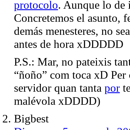
protocolo
. Aunque lo de 
Concretemos el asunto, fe
demás menesteres, no se
antes de hora xDDDDD
P.S.: Mar, no pateixis tan
“ñoño” com toca xD Per c
servidor quan tanta
por
te
malévola xDDDD)
Bigbest