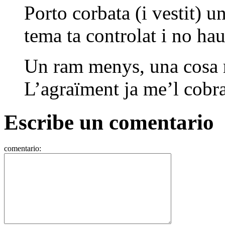
Porto corbata (i vestit) u
tema ta controlat i no ha
Un ram menys, una cosa m
L’agraïment ja me’l cobra
Escribe un comentario
comentario: