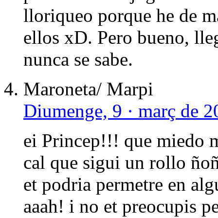
lloriqueo porque he de m
ellos xD. Pero bueno, lle
nunca se sabe.
Maroneta/ Marpi
Diumenge, 9 · març de 2
ei Princep!!! que miedo 
cal que sigui un rollo ño
et podria permetre en algu
aaah! i no et preocupis pe