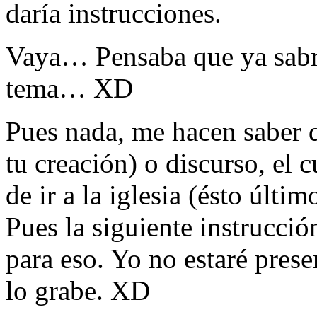
daría instrucciones.
Vaya… Pensaba que ya sabri
tema… XD
Pues nada, me hacen saber q
tu creación) o discurso, el c
de ir a la iglesia (ésto últ
Pues la siguiente instrucció
para eso. Yo no estaré pres
lo grabe. XD