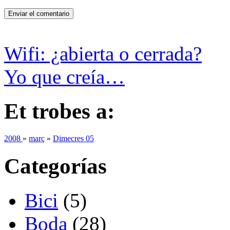
Wifi: ¿abierta o cerrada?
Yo que creía…
Et trobes a:
2008
»
març
»
Dimecres 05
Categorías
Bici
(5)
Boda
(28)