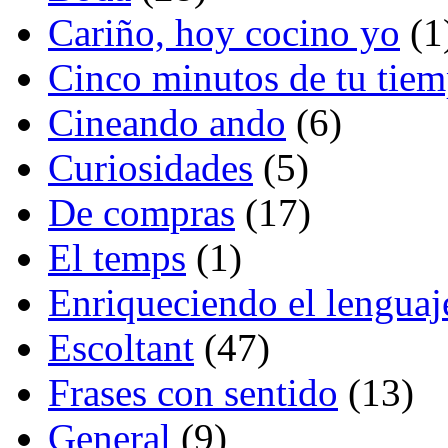
Cariño, hoy cocino yo
(1
Cinco minutos de tu tie
Cineando ando
(6)
Curiosidades
(5)
De compras
(17)
El temps
(1)
Enriqueciendo el lenguaj
Escoltant
(47)
Frases con sentido
(13)
General
(9)