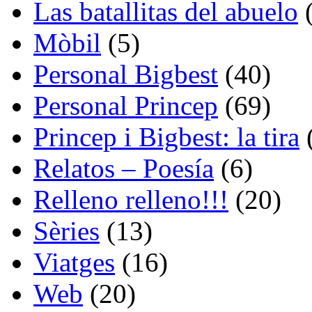
Las batallitas del abuelo
(
Mòbil
(5)
Personal Bigbest
(40)
Personal Princep
(69)
Princep i Bigbest: la tira
Relatos – Poesía
(6)
Relleno relleno!!!
(20)
Sèries
(13)
Viatges
(16)
Web
(20)