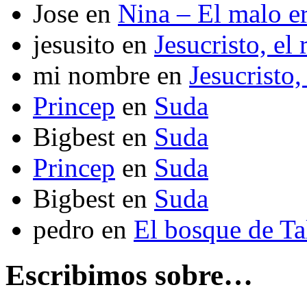
Jose
en
Nina – El malo er
jesusito
en
Jesucristo, el
mi nombre
en
Jesucristo,
Princep
en
Suda
Bigbest
en
Suda
Princep
en
Suda
Bigbest
en
Suda
pedro
en
El bosque de T
Escribimos sobre…