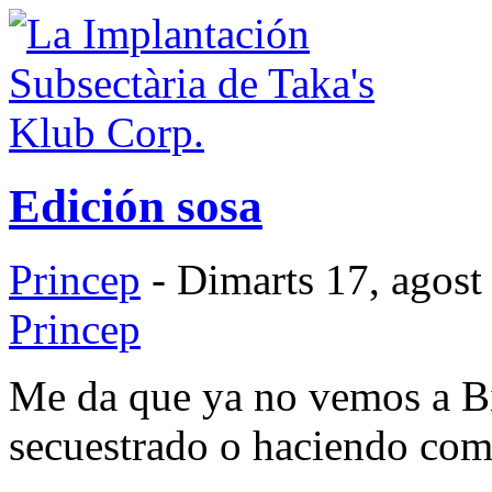
Edición sosa
Princep
- Dimarts 17, agost
Princep
Me da que ya no vemos a Bi
secuestrado o haciendo como