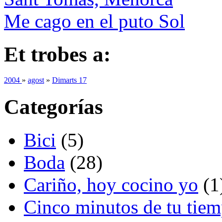
Me cago en el puto Sol
Et trobes a:
2004
»
agost
»
Dimarts 17
Categorías
Bici
(5)
Boda
(28)
Cariño, hoy cocino yo
(1
Cinco minutos de tu tie