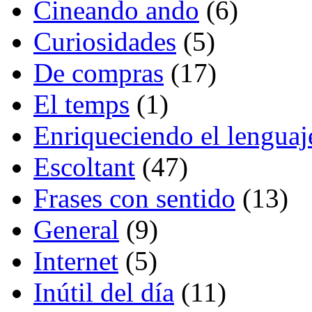
Cineando ando
(6)
Curiosidades
(5)
De compras
(17)
El temps
(1)
Enriqueciendo el lenguaj
Escoltant
(47)
Frases con sentido
(13)
General
(9)
Internet
(5)
Inútil del día
(11)