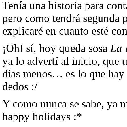
Tenía una historia para cont
pero como tendrá segunda p
explicaré en cuanto esté co
¡Oh! sí, hoy queda sosa
La 
ya lo advertí al inicio, que
días menos… es lo que hay 
dedos :/
Y como nunca se sabe, ya m
happy holidays :*