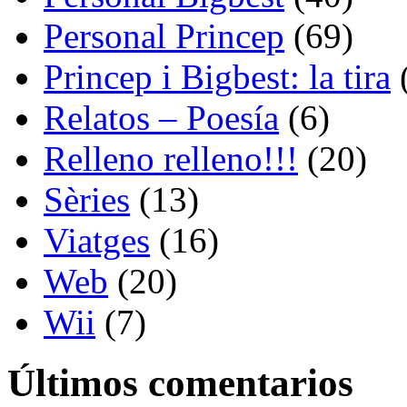
Personal Princep
(69)
Princep i Bigbest: la tira
Relatos – Poesía
(6)
Relleno relleno!!!
(20)
Sèries
(13)
Viatges
(16)
Web
(20)
Wii
(7)
Últimos comentarios