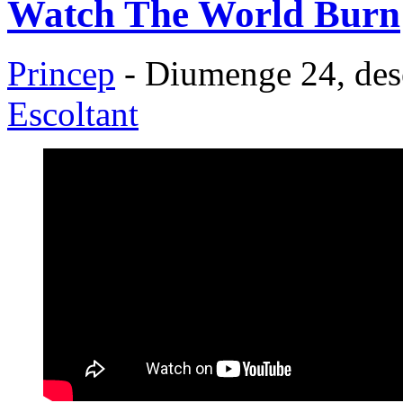
Watch The World Burn
Princep
- Diumenge 24, des
Escoltant