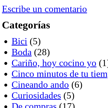
Escribe un comentario
Categorías
Bici
(5)
Boda
(28)
Cariño, hoy cocino yo
(1
Cinco minutos de tu tie
Cineando ando
(6)
Curiosidades
(5)
De compras
(17)