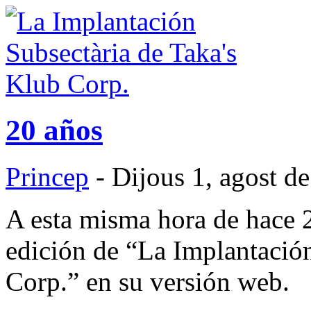
20 años
Princep
- Dijous 1, agost d
A esta misma hora de hace 2
edición de “La Implantació
Corp.” en su versión web.