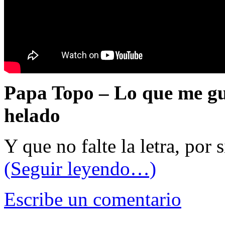
Papa Topo – Lo que me gu
helado
Y que no falte la letra, por 
(Seguir leyendo…)
Escribe un comentario