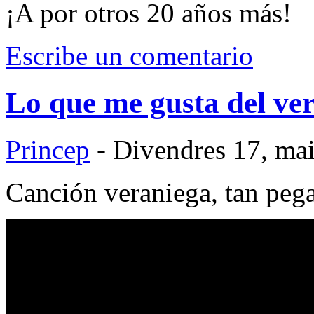
¡A por otros 20 años más!
Escribe un comentario
Lo que me gusta del ve
Princep
- Divendres 17, ma
Canción veraniega, tan peg