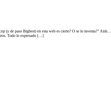
ep (y de paso Bigbest) en esta web es cierto? O se lo inventa?” Aish…
otros. Todo lo expresado […]