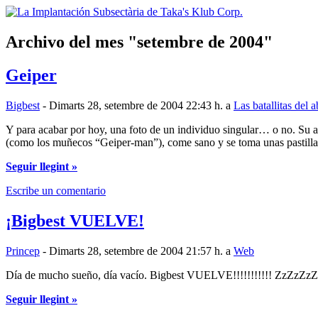
Archivo del mes
setembre de 2004
Geiper
Bigbest
- Dimarts 28, setembre de 2004 22:43 h. a
Las batallitas del 
Y para acabar por hoy, una foto de un individuo singular… o no. Su a
(como los muñecos “Geiper-man”), come sano y se toma unas pastilla
Seguir llegint »
Escribe un comentario
¡Bigbest VUELVE!
Princep
- Dimarts 28, setembre de 2004 21:57 h. a
Web
Día de mucho sueño, día vacío. Bigbest VUELVE!!!!!!!!!!! ZzZzZ
Seguir llegint »