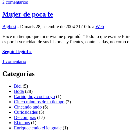
2 comentarios
Mujer de poca fe
Bigbest
- Dimarts 28, setembre de 2004 21:10 h. a
Web
Hace un tiempo que mi novia me preguntó: “Todo lo que escribe Princ
es por la veracidad de sus historias y fuentes, contrastadas, no como 
Seguir llegint »
1 comentario
Categorías
Bici
(5)
Boda
(28)
Cariño, hoy cocino yo
(1)
Cinco minutos de tu tiempo
(2)
Cineando ando
(6)
Curiosidades
(5)
De compras
(17)
El temps
(1)
Enriqueciendo el lenguaje
(1)