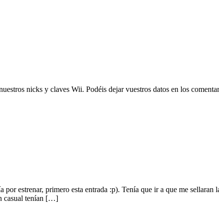
nuestros nicks y claves Wii. Podéis dejar vuestros datos en los coment
por estrenar, primero esta entrada :p). Tenía que ir a que me sellaran l
un casual tenían […]