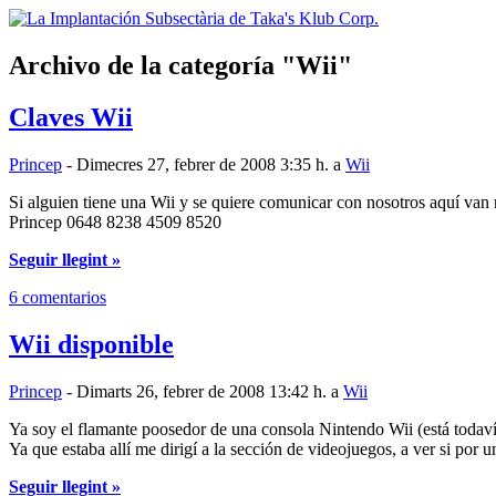
Archivo de la categoría
Wii
Claves Wii
Princep
- Dimecres 27, febrer de 2008 3:35 h. a
Wii
Si alguien tiene una Wii y se quiere comunicar con nosotros aquí van 
Princep 0648 8238 4509 8520
Seguir llegint »
6 comentarios
Wii disponible
Princep
- Dimarts 26, febrer de 2008 13:42 h. a
Wii
Ya soy el flamante poosedor de una consola Nintendo Wii (está todavía 
Ya que estaba allí me dirigí a la sección de videojuegos, a ver si por 
Seguir llegint »