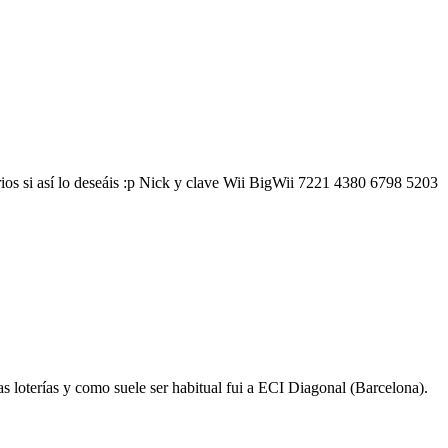
arios si así lo deseáis :p Nick y clave Wii BigWii 7221 4380 6798 5203
as loterías y como suele ser habitual fui a ECI Diagonal (Barcelona).