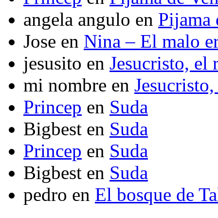
angela angulo
en
Pijama
Jose
en
Nina – El malo er
jesusito
en
Jesucristo, el
mi nombre
en
Jesucristo,
Princep
en
Suda
Bigbest
en
Suda
Princep
en
Suda
Bigbest
en
Suda
pedro
en
El bosque de T