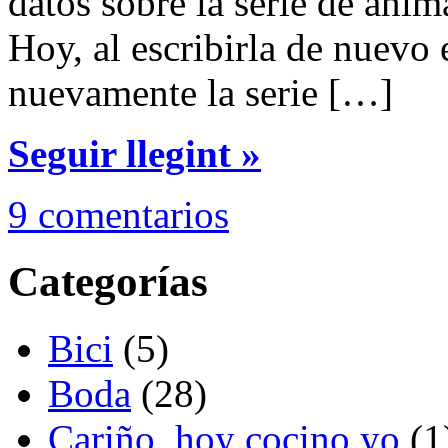
datos sobre la serie de anim
Hoy, al escribirla de nuevo
nuevamente la serie […]
Seguir llegint »
9 comentarios
Categorías
Bici
(5)
Boda
(28)
Cariño, hoy cocino yo
(1