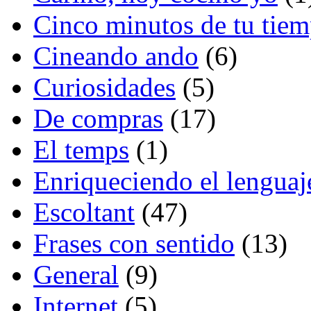
Cinco minutos de tu tie
Cineando ando
(6)
Curiosidades
(5)
De compras
(17)
El temps
(1)
Enriqueciendo el lenguaj
Escoltant
(47)
Frases con sentido
(13)
General
(9)
Internet
(5)