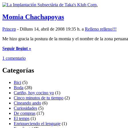
Momia Chachapoyas
Princep
- Dilluns 14, abril de 2008 19:35 h. a
Relleno relleno!!!
Me hizo gracia la postura de la momia y el nombre de la zona peruana
Seguir llegint »
1 comentario
Categorías
Bici
(5)
Boda
(28)
Cariño, hoy cocino yo
(1)
Cinco minutos de tu tiempo
(2)
Cineando ando
(6)
Curiosidades
(5)
De compras
(17)
El temps
(1)
Enriqueciendo el lenguaje
(1)