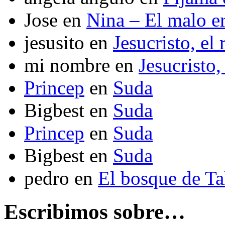
Jose
en
Nina – El malo er
jesusito
en
Jesucristo, el
mi nombre
en
Jesucristo,
Princep
en
Suda
Bigbest
en
Suda
Princep
en
Suda
Bigbest
en
Suda
pedro
en
El bosque de T
Escribimos sobre…