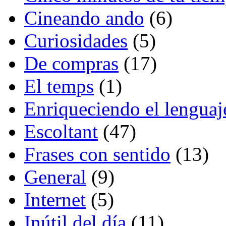
Cineando ando
(6)
Curiosidades
(5)
De compras
(17)
El temps
(1)
Enriqueciendo el lenguaj
Escoltant
(47)
Frases con sentido
(13)
General
(9)
Internet
(5)
Inútil del día
(11)