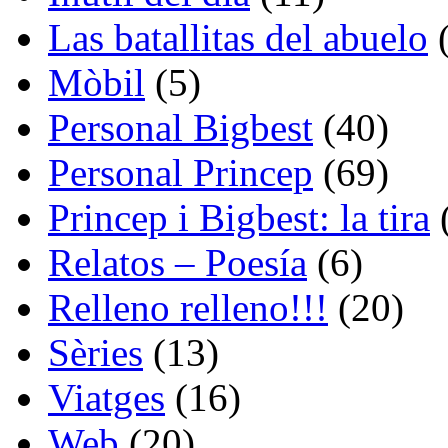
Las batallitas del abuelo
(
Mòbil
(5)
Personal Bigbest
(40)
Personal Princep
(69)
Princep i Bigbest: la tira
Relatos – Poesía
(6)
Relleno relleno!!!
(20)
Sèries
(13)
Viatges
(16)
Web
(20)