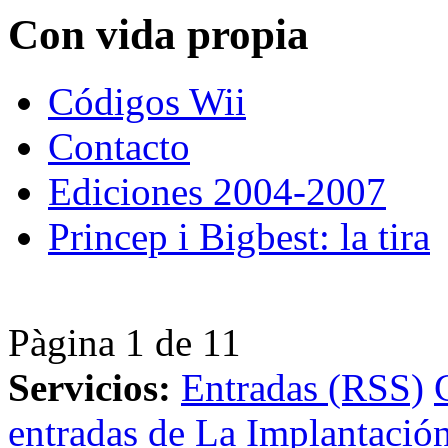
Con vida propia
Códigos Wii
Contacto
Ediciones 2004-2007
Princep i Bigbest: la tira
Pàgina 1 de 1
1
Servicios:
Entradas (RSS)
entradas de La Implantación