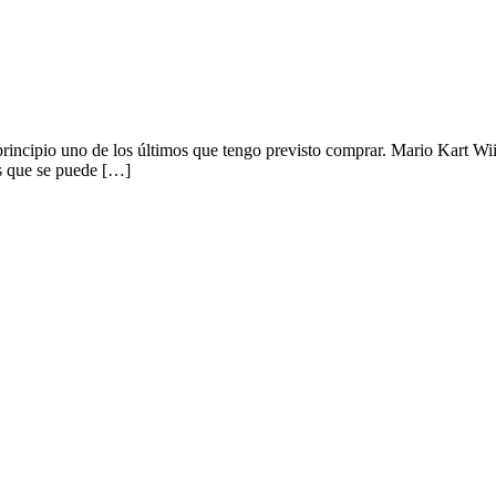
 principio uno de los últimos que tengo previsto comprar. Mario Kart W
es que se puede […]