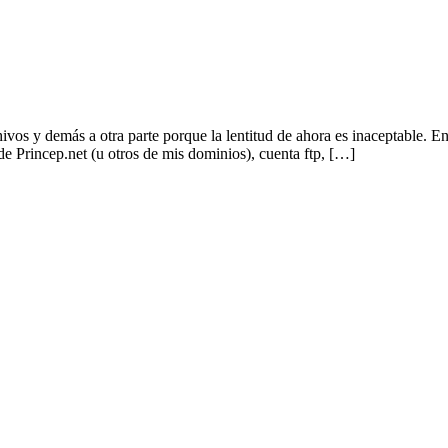
hivos y demás a otra parte porque la lentitud de ahora es inaceptable
de Princep.net (u otros de mis dominios), cuenta ftp, […]