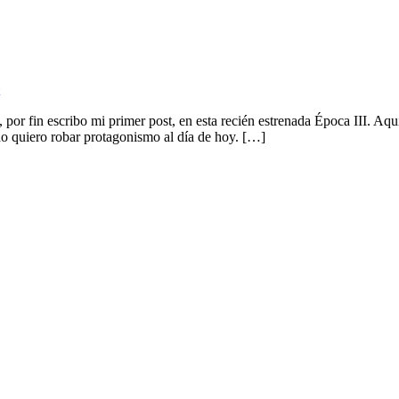
r fin escribo mi primer post, en esta recién estrenada Época III. Aquí i
no quiero robar protagonismo al día de hoy. […]