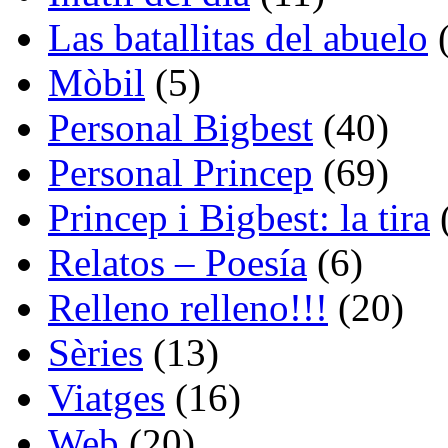
Las batallitas del abuelo
(
Mòbil
(5)
Personal Bigbest
(40)
Personal Princep
(69)
Princep i Bigbest: la tira
Relatos – Poesía
(6)
Relleno relleno!!!
(20)
Sèries
(13)
Viatges
(16)
Web
(20)