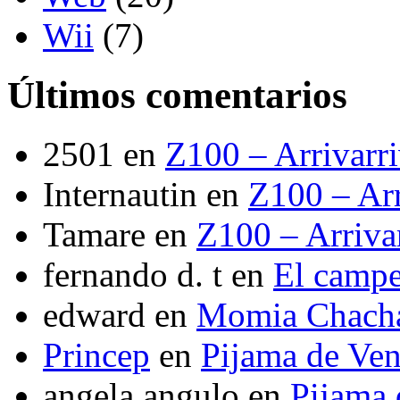
Wii
(7)
Últimos comentarios
2501
en
Z100 – Arrivarr
Internautin
en
Z100 – Arr
Tamare
en
Z100 – Arriva
fernando d. t
en
El camp
edward
en
Momia Chach
Princep
en
Pijama de Ve
angela angulo
en
Pijama