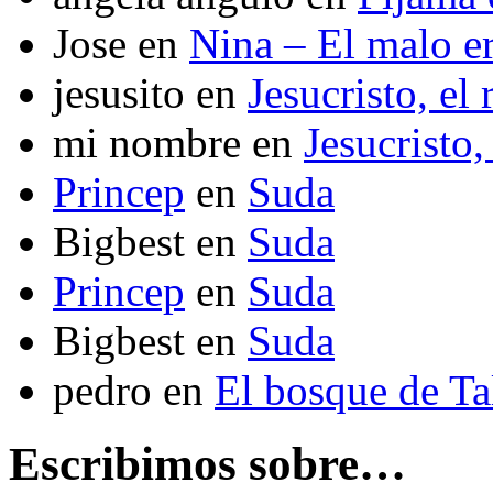
Jose
en
Nina – El malo er
jesusito
en
Jesucristo, el
mi nombre
en
Jesucristo,
Princep
en
Suda
Bigbest
en
Suda
Princep
en
Suda
Bigbest
en
Suda
pedro
en
El bosque de T
Escribimos sobre…