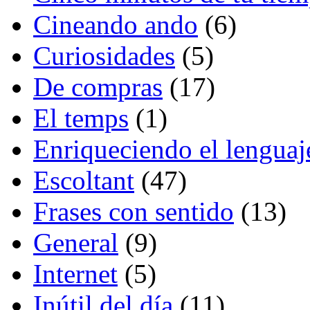
Cineando ando
(6)
Curiosidades
(5)
De compras
(17)
El temps
(1)
Enriqueciendo el lenguaj
Escoltant
(47)
Frases con sentido
(13)
General
(9)
Internet
(5)
Inútil del día
(11)