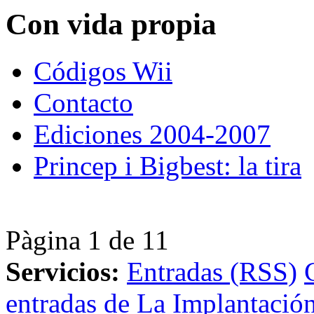
Con vida propia
Códigos Wii
Contacto
Ediciones 2004-2007
Princep i Bigbest: la tira
Pàgina 1 de 1
1
Servicios:
Entradas (RSS)
entradas de La Implantación