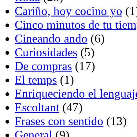
Cariño, hoy cocino yo
(1
Cinco minutos de tu tie
Cineando ando
(6)
Curiosidades
(5)
De compras
(17)
El temps
(1)
Enriqueciendo el lenguaj
Escoltant
(47)
Frases con sentido
(13)
General
(9)