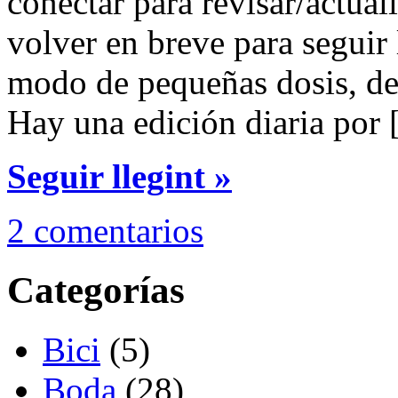
conectar para revisar/actual
volver en breve para seguir 
modo de pequeñas dosis, de 
Hay una edición diaria por
Seguir llegint »
2 comentarios
Categorías
Bici
(5)
Boda
(28)