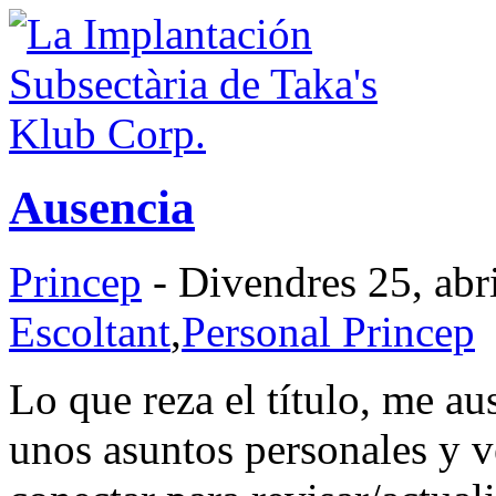
Ausencia
Princep
- Divendres 25, abr
Escoltant
,
Personal Princep
Lo que reza el título, me au
unos asuntos personales y 