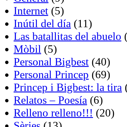
Internet
(5)
Inútil del día
(11)
Las batallitas del abuelo
(
Mòbil
(5)
Personal Bigbest
(40)
Personal Princep
(69)
Princep i Bigbest: la tira
Relatos – Poesía
(6)
Relleno relleno!!!
(20)
Sèries
(13)