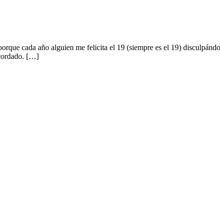
orque cada año alguien me felicita el 19 (siempre es el 19) disculpándo
cordado. […]