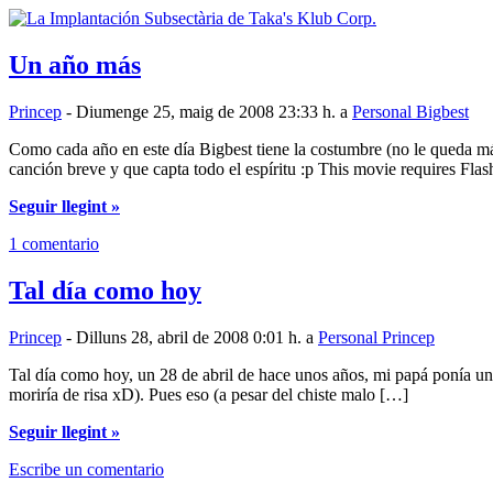
Un año más
Princep
- Diumenge 25, maig de 2008 23:33 h. a
Personal Bigbest
Como cada año en este día Bigbest tiene la costumbre (no le queda m
canción breve y que capta todo el espíritu :p This movie requires Flas
Seguir llegint »
1 comentario
Tal día como hoy
Princep
- Dilluns 28, abril de 2008 0:01 h. a
Personal Princep
Tal día como hoy, un 28 de abril de hace unos años, mi papá ponía un
moriría de risa xD). Pues eso (a pesar del chiste malo […]
Seguir llegint »
Escribe un comentario