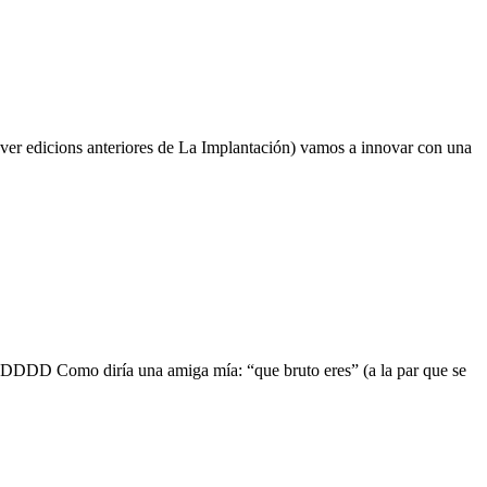
ver edicions anteriores de La Implantación) vamos a innovar con una
 xDDDDD Como diría una amiga mía: “que bruto eres” (a la par que se