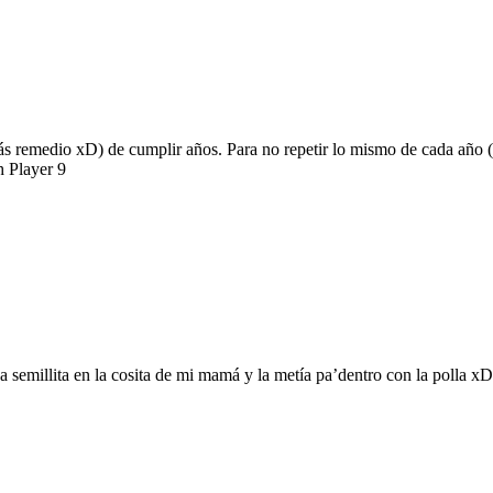
ás remedio xD) de cumplir años. Para no repetir lo mismo de cada año (
h Player 9
a semillita en la cosita de mi mamá y la metía pa’dentro con la polla