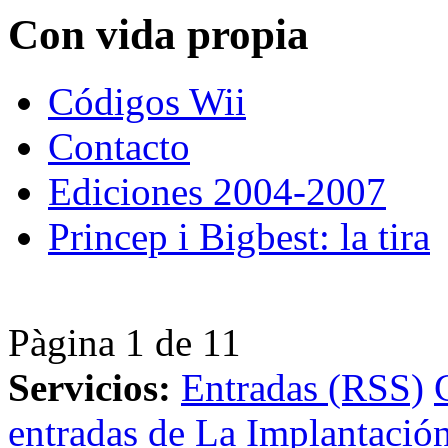
Con vida propia
Códigos Wii
Contacto
Ediciones 2004-2007
Princep i Bigbest: la tira
Pàgina 1 de 1
1
Servicios:
Entradas (RSS)
entradas de La Implantación