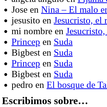
Jose
en
Nina – El malo er
jesusito
en
Jesucristo, el
mi nombre
en
Jesucristo,
Princep
en
Suda
Bigbest
en
Suda
Princep
en
Suda
Bigbest
en
Suda
pedro
en
El bosque de T
Escribimos sobre…