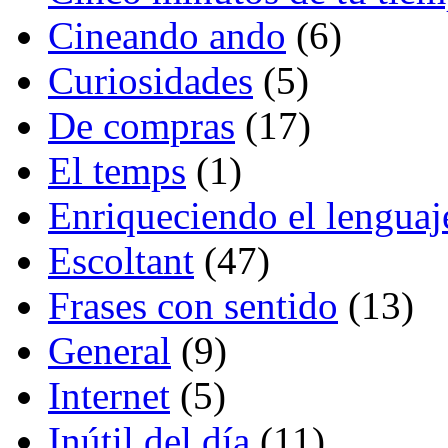
Cineando ando
(6)
Curiosidades
(5)
De compras
(17)
El temps
(1)
Enriqueciendo el lenguaj
Escoltant
(47)
Frases con sentido
(13)
General
(9)
Internet
(5)
Inútil del día
(11)