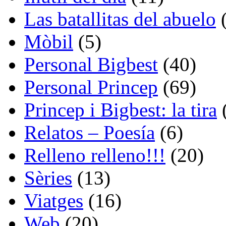
Las batallitas del abuelo
(
Mòbil
(5)
Personal Bigbest
(40)
Personal Princep
(69)
Princep i Bigbest: la tira
Relatos – Poesía
(6)
Relleno relleno!!!
(20)
Sèries
(13)
Viatges
(16)
Web
(20)