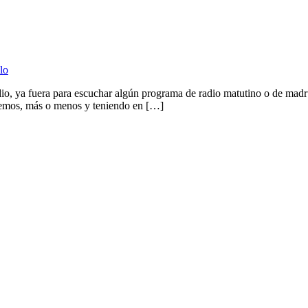
lo
io, ya fuera para escuchar algún programa de radio matutino o de mad
enemos, más o menos y teniendo en […]