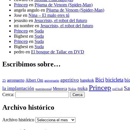
Princep
en
Pijama de Venom (Spider-Man)
angela angulo
en
Pijama de Venom (Spider-Man)
Jose
en
Nina – El malo eres tú
jesusito
en
Jesucristo, el robot del futuro
mi nombre
en
Jesucristo, el robot del futuro
Princep
en
Suda
Bigbest
en
Suda
Princep
en
Suda
Bigbest
en
Suda
pedro
en
El bosque de Tallac en DVD
Escribimos sobre…
Bici
bicicleta
aperitivo
bi
aeropuerto
Albert Om
bangkok
25
aniversario
Princep
Sa
la implantación
nuka
Menorca
matrimonial
Nokia
red bull
Cerca:
Archivo histórico
Archivo histórico