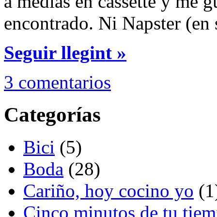
a medias en cassette y me 
encontrado. Ni Napster (en
Seguir llegint »
3 comentarios
Categorías
Bici
(5)
Boda
(28)
Cariño, hoy cocino yo
(1
Cinco minutos de tu tie