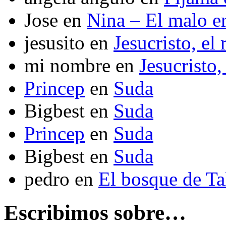
Jose
en
Nina – El malo er
jesusito
en
Jesucristo, el
mi nombre
en
Jesucristo,
Princep
en
Suda
Bigbest
en
Suda
Princep
en
Suda
Bigbest
en
Suda
pedro
en
El bosque de T
Escribimos sobre…