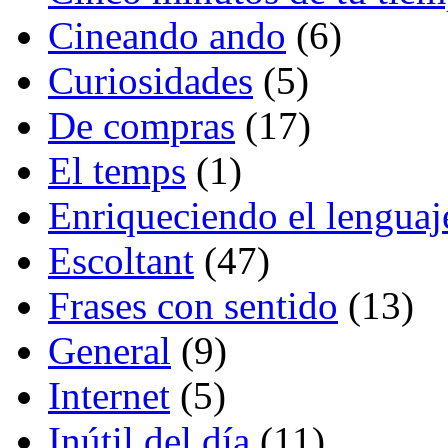
Cineando ando
(6)
Curiosidades
(5)
De compras
(17)
El temps
(1)
Enriqueciendo el lenguaj
Escoltant
(47)
Frases con sentido
(13)
General
(9)
Internet
(5)
Inútil del día
(11)