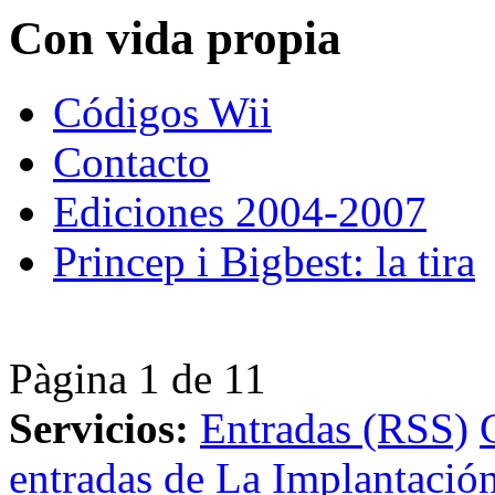
Con vida propia
Códigos Wii
Contacto
Ediciones 2004-2007
Princep i Bigbest: la tira
Pàgina 1 de 1
1
Servicios:
Entradas (RSS)
entradas de La Implantación