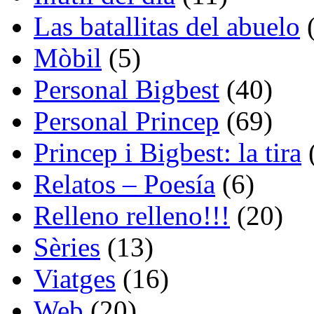
Las batallitas del abuelo
(
Mòbil
(5)
Personal Bigbest
(40)
Personal Princep
(69)
Princep i Bigbest: la tira
Relatos – Poesía
(6)
Relleno relleno!!!
(20)
Sèries
(13)
Viatges
(16)
Web
(20)