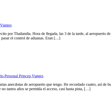
Viatges
ecito por Thailandia. Hora de llegada, las 3 de la tarde, al aeropuerto
 pasar el control de aduanas. Eran […]
elo
,
Personal Princep
,
Viatges
arias anecdotas de aeropuerto que tengo. He recordado cuatro, así de 
 no tantos años se permitía el acceso, casi hasta pista, […]