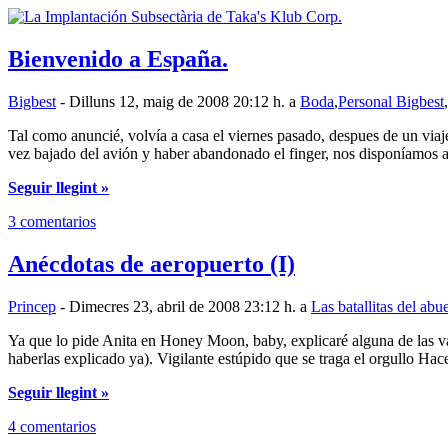
Bienvenido a España.
Bigbest
- Dilluns 12, maig de 2008 20:12 h. a
Boda
,
Personal Bigbest
,
Tal como anuncié, volvía a casa el viernes pasado, despues de un viaj
vez bajado del avión y haber abandonado el finger, nos disponíamos a
Seguir llegint »
3 comentarios
Anécdotas de aeropuerto (I)
Princep
- Dimecres 23, abril de 2008 23:12 h. a
Las batallitas del abu
Ya que lo pide Anita en Honey Moon, baby, explicaré alguna de las v
haberlas explicado ya). Vigilante estúpido que se traga el orgullo Hace
Seguir llegint »
4 comentarios