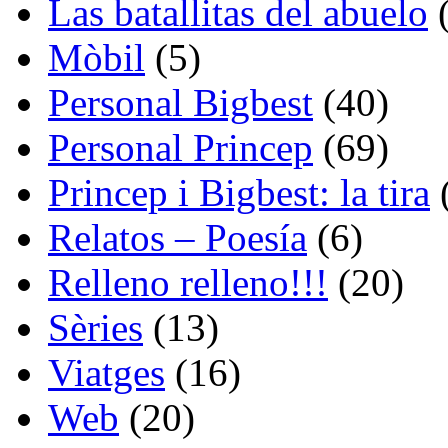
Las batallitas del abuelo
(
Mòbil
(5)
Personal Bigbest
(40)
Personal Princep
(69)
Princep i Bigbest: la tira
Relatos – Poesía
(6)
Relleno relleno!!!
(20)
Sèries
(13)
Viatges
(16)
Web
(20)