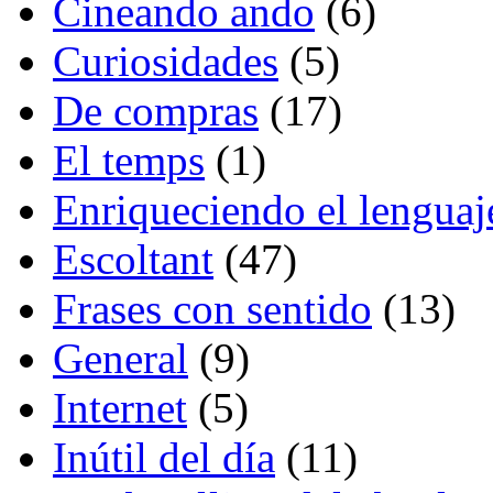
Cineando ando
(6)
Curiosidades
(5)
De compras
(17)
El temps
(1)
Enriqueciendo el lenguaj
Escoltant
(47)
Frases con sentido
(13)
General
(9)
Internet
(5)
Inútil del día
(11)