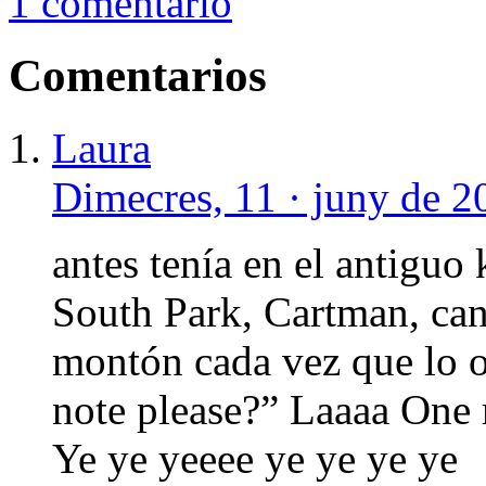
1 comentario
Comentarios
Laura
Dimecres, 11 · juny de 2
antes tenía en el antiguo
South Park, Cartman, can
montón cada vez que lo oí
note please?” Laaaa One
Ye ye yeeee ye ye ye ye