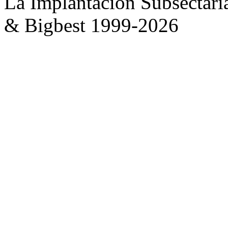
La Implantación Subsectàri
& Bigbest 1999-2026