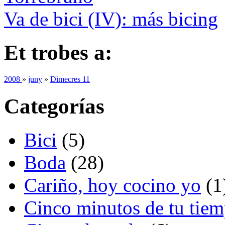
Va de bici (IV): más bicing
Et trobes a:
2008
»
juny
»
Dimecres 11
Categorías
Bici
(5)
Boda
(28)
Cariño, hoy cocino yo
(1
Cinco minutos de tu tie