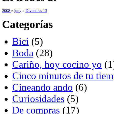
2008
»
juny
»
Divendres 13
Categorías
Bici
(5)
Boda
(28)
Cariño, hoy cocino yo
(1
Cinco minutos de tu tie
Cineando ando
(6)
Curiosidades
(5)
De compras
(17)