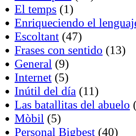
El temps
(1)
Enriqueciendo el lenguaj
Escoltant
(47)
Frases con sentido
(13)
General
(9)
Internet
(5)
Inútil del día
(11)
Las batallitas del abuelo
(
Mòbil
(5)
Personal Bigbest
(40)