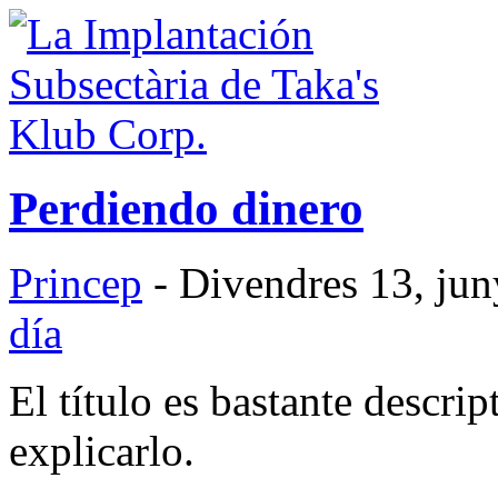
Perdiendo dinero
Princep
- Divendres 13, jun
día
El título es bastante descri
explicarlo.