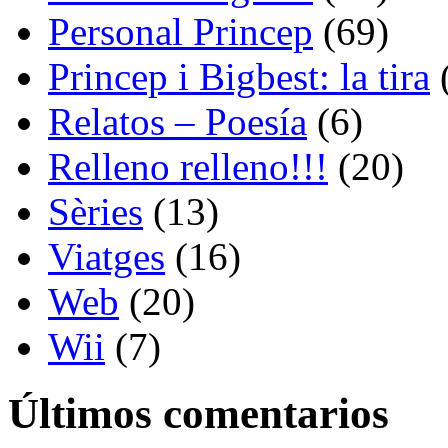
Personal Princep
(69)
Princep i Bigbest: la tira
Relatos – Poesía
(6)
Relleno relleno!!!
(20)
Sèries
(13)
Viatges
(16)
Web
(20)
Wii
(7)
Últimos comentarios