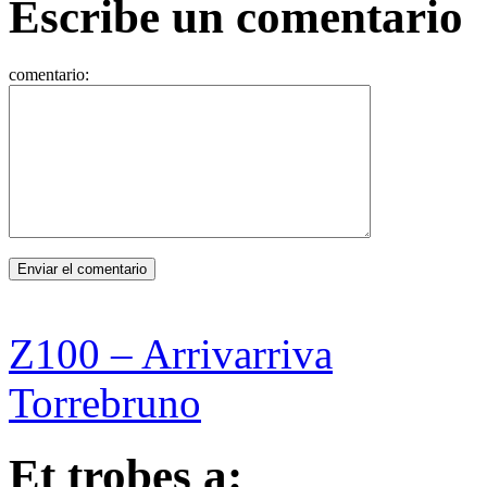
Escribe un comentario
comentario:
Z100 – Arrivarriva
Torrebruno
Et trobes a: