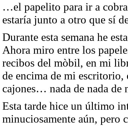
…el papelito para ir a cobr
estaría junto a otro que sí d
Durante esta semana he esta
Ahora miro entre los papeles 
recibos del mòbil, en mi lib
de encima de mi escritorio,
cajones… nada de nada de n
Esta tarde hice un último i
minuciosamente aún, pero c