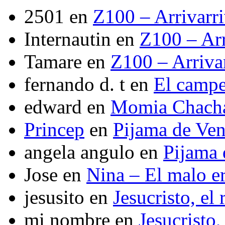
2501
en
Z100 – Arrivarr
Internautin
en
Z100 – Arr
Tamare
en
Z100 – Arriva
fernando d. t
en
El camp
edward
en
Momia Chach
Princep
en
Pijama de Ve
angela angulo
en
Pijama
Jose
en
Nina – El malo er
jesusito
en
Jesucristo, el
mi nombre
en
Jesucristo,