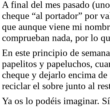
A final del mes pasado (uno
cheque “al portador” por v
que aunque viene mi nombre 
comprueban nada, por lo que
En este principio de seman
papelitos y papeluchos, cuan
cheque y dejarlo encima de m
reciclar el sobre junto al re
Ya os lo podéis imaginar. 