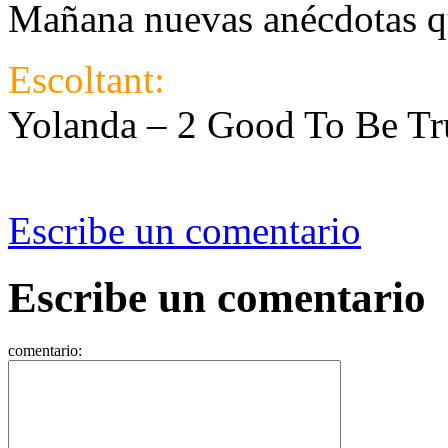
Mañana nuevas anécdotas q
Escoltant:
Yolanda – 2 Good To Be Tr
Escribe un comentario
Escribe un comentario
comentario: