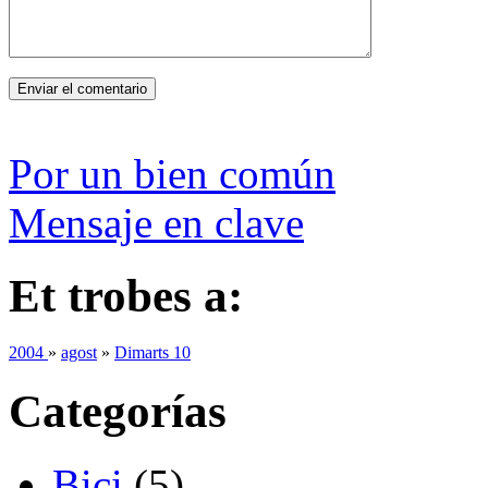
Por un bien común
Mensaje en clave
Et trobes a:
2004
»
agost
»
Dimarts 10
Categorías
Bici
(5)