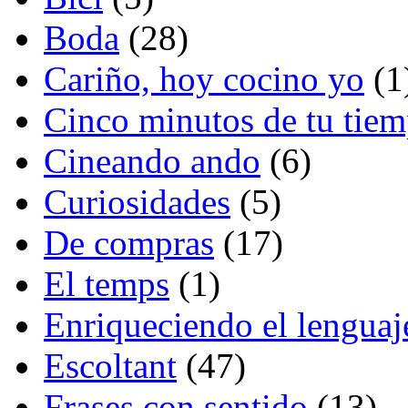
Boda
(28)
Cariño, hoy cocino yo
(1
Cinco minutos de tu tie
Cineando ando
(6)
Curiosidades
(5)
De compras
(17)
El temps
(1)
Enriqueciendo el lenguaj
Escoltant
(47)
Frases con sentido
(13)