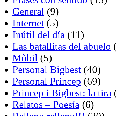
General
(9)
Internet
(5)
Inútil del día
(11)
Las batallitas del abuelo
(
Mòbil
(5)
Personal Bigbest
(40)
Personal Princep
(69)
Princep i Bigbest: la tira
Relatos – Poesía
(6)