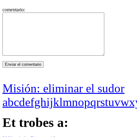
comentario:
Misión: eliminar el sudor
abcdefghijklmnopqrstuvwx
Et trobes a: