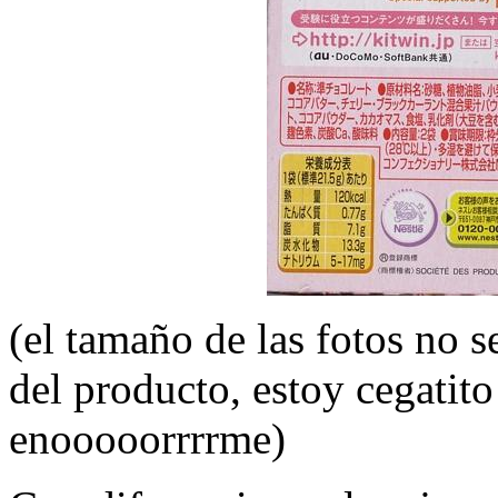
(el tamaño de las fotos no 
del producto, estoy cegatit
enooooorrrrme)