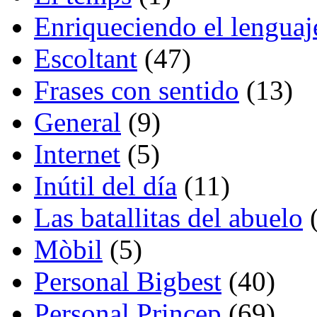
Enriqueciendo el lenguaj
Escoltant
(47)
Frases con sentido
(13)
General
(9)
Internet
(5)
Inútil del día
(11)
Las batallitas del abuelo
(
Mòbil
(5)
Personal Bigbest
(40)
Personal Princep
(69)