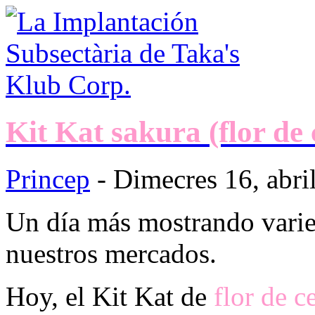
Kit Kat sakura (flor de 
Princep
- Dimecres 16, abri
Un día más mostrando varied
nuestros mercados.
Hoy, el Kit Kat de
flor de c