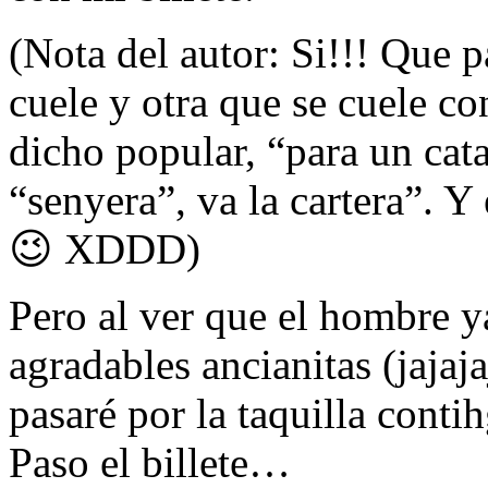
(Nota del autor: Si!!! Que p
cuele y otra que se cuele co
dicho popular, “para un cata
“senyera”, va la cartera”. Y 
😉 XDDD)
Pero al ver que el hombre ya
agradables ancianitas (jajaj
pasaré por la taquilla conti
Paso el billete…