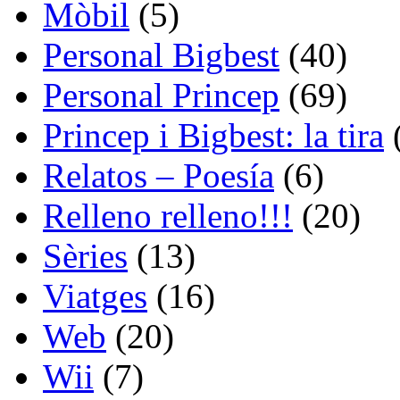
Mòbil
(5)
Personal Bigbest
(40)
Personal Princep
(69)
Princep i Bigbest: la tira
Relatos – Poesía
(6)
Relleno relleno!!!
(20)
Sèries
(13)
Viatges
(16)
Web
(20)
Wii
(7)