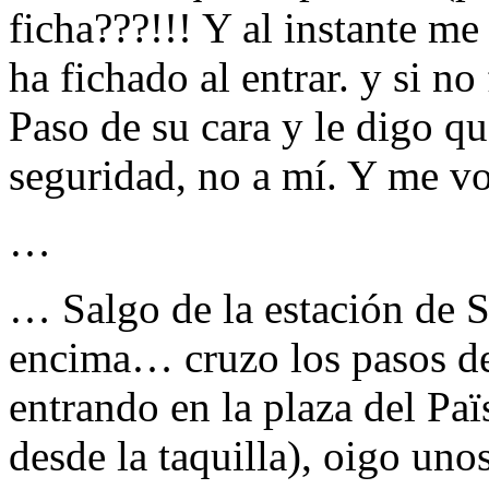
ficha???!!! Y al instante m
ha fichado al entrar. y si no 
Paso de su cara y le digo qu
seguridad, no a mí. Y me vo
…
… Salgo de la estación de S
encima… cruzo los pasos d
entrando en la plaza del Pa
desde la taquilla), oigo uno