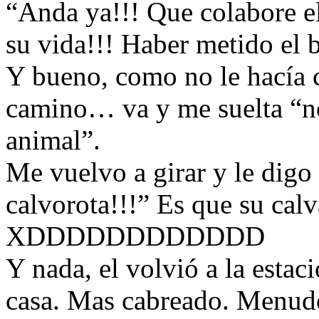
“Anda ya!!! Que colabore e
su vida!!! Haber metido el b
Y bueno, como no le hacía c
camino… va y me suelta “n
animal”.
Me vuelvo a girar y le digo
calvorota!!!” Es que su cal
XDDDDDDDDDDDD
Y nada, el volvió a la estac
casa. Mas cabreado. Menudo 