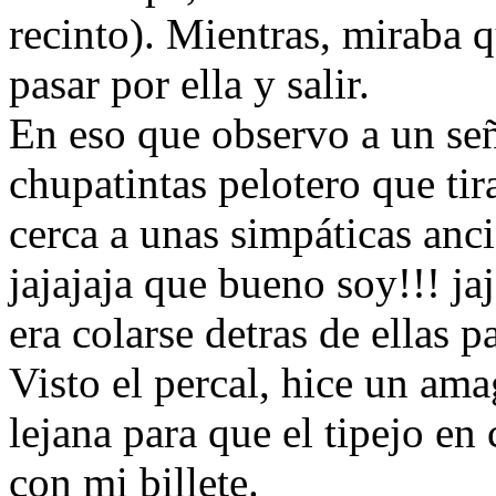
recinto). Mientras, miraba 
pasar por ella y salir.
En eso que observo a un señ
chupatintas pelotero que tir
cerca a unas simpáticas ancia
jajajaja que bueno soy!!! jaj
era colarse detras de ellas p
Visto el percal, hice un am
lejana para que el tipejo en 
con mi billete.