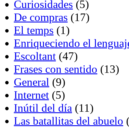
Curiosidades
(5)
De compras
(17)
El temps
(1)
Enriqueciendo el lenguaj
Escoltant
(47)
Frases con sentido
(13)
General
(9)
Internet
(5)
Inútil del día
(11)
Las batallitas del abuelo
(