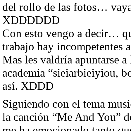
del rollo de las fotos… vaya
XDDDDDD
Con esto vengo a decir… qu
trabajo hay incompetentes 
Mas les valdría apuntarse a 
academia “sieiarbieiyiou, be
así. XDDD
Siguiendo con el tema musi
la canción “Me And You” 
me ha emocionado tanto que