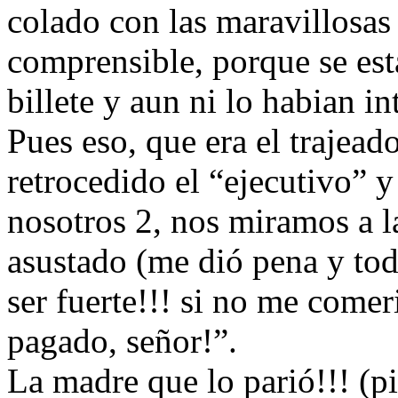
colado con las maravillosas a
comprensible, porque se est
billete y aun ni lo habian 
Pues eso, que era el trajead
retrocedido el “ejecutivo” y 
nosotros 2, nos miramos a l
asustado (me dió pena y to
ser fuerte!!! si no me comer
pagado, señor!”.
La madre que lo parió!!! (p