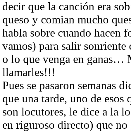
decir que la canción era so
queso y comian mucho queso
habla sobre cuando hacen fo
vamos) para salir sonriente 
o lo que venga en ganas… 
llamarles!!!
Pues se pasaron semanas di
que una tarde, uno de esos q
son locutores, le dice a la 
en riguroso directo) que no