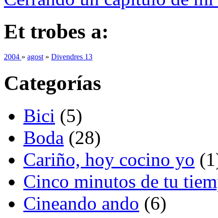
Et trobes a:
2004
»
agost
»
Divendres 13
Categorías
Bici
(5)
Boda
(28)
Cariño, hoy cocino yo
(1
Cinco minutos de tu tie
Cineando ando
(6)