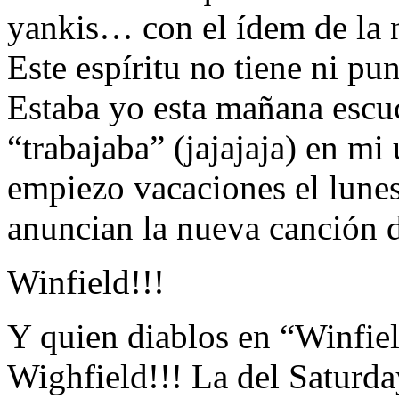
yankis… con el ídem de la 
Este espíritu no tiene ni p
Estaba yo esta mañana escu
“trabajaba” (jajajaja) en mi
empiezo vacaciones el lunes
anuncian la nueva canción 
Winfield!!!
Y quien diablos en “Winfie
Wighfield!!! La del Saturd