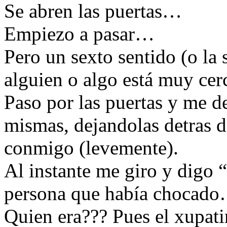
Se abren las puertas…
Empiezo a pasar…
Pero un sexto sentido (o la 
alguien o algo está muy ce
Paso por las puertas y me d
mismas, dejandolas detras d
conmigo (levemente).
Al instante me giro y digo “
persona que había chocad
Quien era??? Pues el xupati