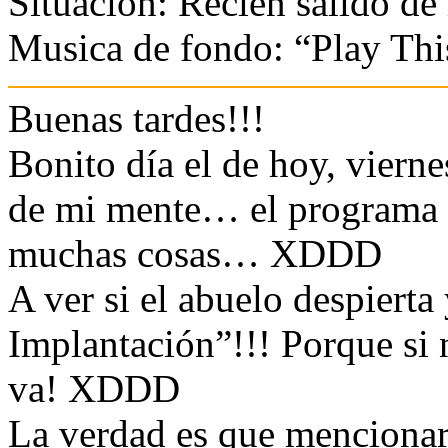
Situacion: Recien salido de 
Musica de fondo: “Play This
Buenas tardes!!!
Bonito día el de hoy, vier
de mi mente… el program
muchas cosas… XDDD
A ver si el abuelo despierta
Implantación”!!! Porque si n
va! XDDD
La verdad es que mencionar