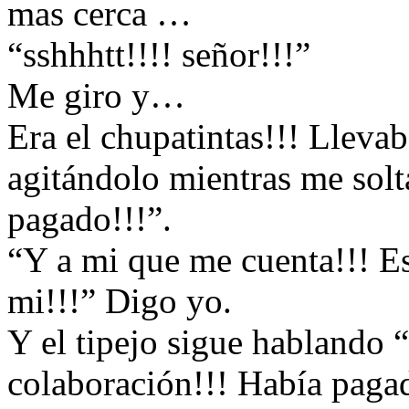
mas cerca …
“sshhhtt!!!! señor!!!”
Me giro y…
Era el chupatintas!!! Llevab
agitándolo mientras me solt
pagado!!!”.
“Y a mi que me cuenta!!! Es
mi!!!” Digo yo.
Y el tipejo sigue hablando 
colaboración!!! Había paga