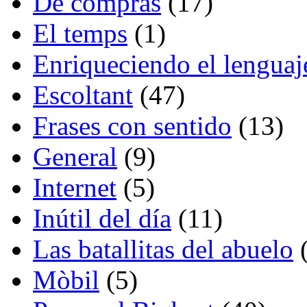
De compras
(17)
El temps
(1)
Enriqueciendo el lenguaj
Escoltant
(47)
Frases con sentido
(13)
General
(9)
Internet
(5)
Inútil del día
(11)
Las batallitas del abuelo
(
Mòbil
(5)