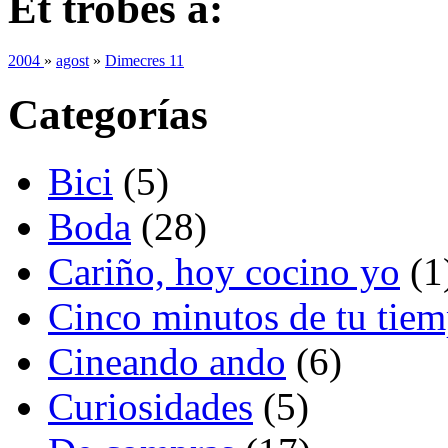
Et trobes a:
2004
»
agost
»
Dimecres 11
Categorías
Bici
(5)
Boda
(28)
Cariño, hoy cocino yo
(1
Cinco minutos de tu tie
Cineando ando
(6)
Curiosidades
(5)