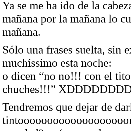
Ya se me ha ido de la cabeza
mañana por la mañana lo cu
mañana.
Sólo una frases suelta, sin 
muchíssimo esta noche:
o dicen “no no!!! con el tit
chuches!!!” XDDDDDDD
Tendremos que dejar de darl
tintoooooooooooooooo