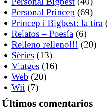
Personal Bigbest
(40)
Personal Princep
(69)
Princep i Bigbest: la tira
Relatos – Poesía
(6)
Relleno relleno!!!
(20)
Sèries
(13)
Viatges
(16)
Web
(20)
Wii
(7)
Últimos comentarios