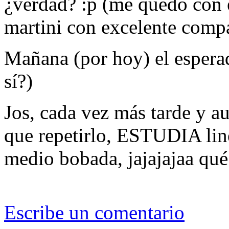
¿verdad? :p (me quedo con 
martini con excelente comp
Mañana (por hoy) el esperad
sí?)
Jos, cada vez más tarde y 
que repetirlo, ESTUDIA line
medio bobada, jajajajaa qu
Escribe un comentario