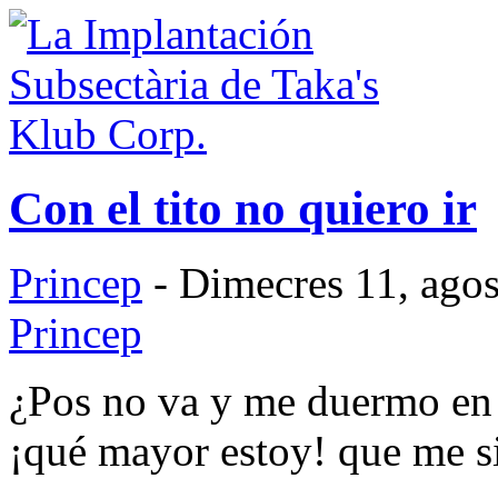
Con el tito no quiero ir
Princep
- Dimecres 11, agos
Princep
¿Pos no va y me duermo en e
¡qué mayor estoy! que me