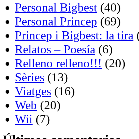
Personal Bigbest
(40)
Personal Princep
(69)
Princep i Bigbest: la tira
Relatos – Poesía
(6)
Relleno relleno!!!
(20)
Sèries
(13)
Viatges
(16)
Web
(20)
Wii
(7)