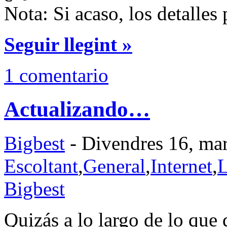
Nota: Si acaso, los detalles
Seguir llegint »
1 comentario
Actualizando…
Bigbest
- Divendres 16, mar
Escoltant
,
General
,
Internet
,
L
Bigbest
Quizás a lo largo de lo q