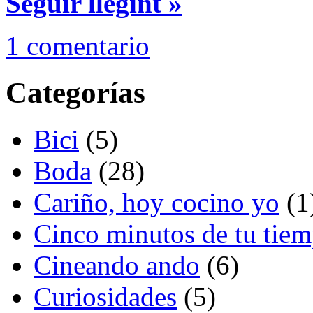
Seguir llegint »
1 comentario
Categorías
Bici
(5)
Boda
(28)
Cariño, hoy cocino yo
(1
Cinco minutos de tu tie
Cineando ando
(6)
Curiosidades
(5)