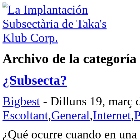
Archivo de la categoría
¿Subsecta?
Bigbest
- Dilluns 19, març 
Escoltant
,
General
,
Internet
,
P
¿Qué ocurre cuando en una