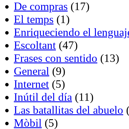
De compras
(17)
El temps
(1)
Enriqueciendo el lenguaj
Escoltant
(47)
Frases con sentido
(13)
General
(9)
Internet
(5)
Inútil del día
(11)
Las batallitas del abuelo
(
Mòbil
(5)