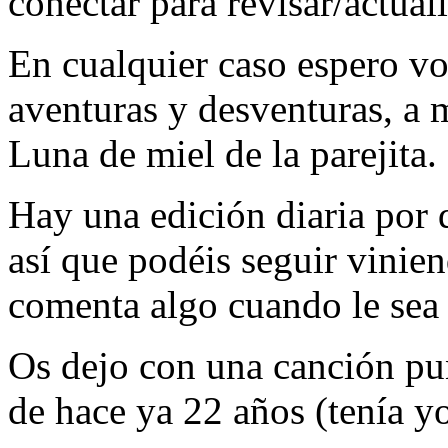
conectar para revisar/actuali
En cualquier caso espero vo
aventuras y desventuras, a 
Luna de miel de la parejita.
Hay una edición diaria por d
así que podéis seguir vinie
comenta algo cuando le sea 
Os dejo con una canción pun
de hace ya 22 años (tenía 