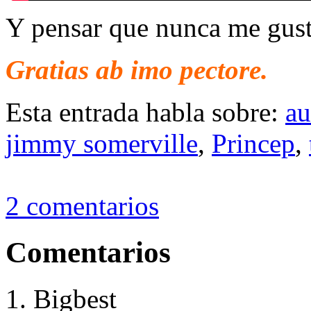
Y pensar que nunca me gus
Gratias ab imo pectore.
Esta entrada habla sobre:
au
jimmy somerville
,
Princep
,
2 comentarios
Comentarios
Bigbest