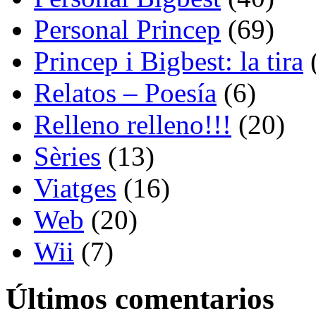
Personal Princep
(69)
Princep i Bigbest: la tira
Relatos – Poesía
(6)
Relleno relleno!!!
(20)
Sèries
(13)
Viatges
(16)
Web
(20)
Wii
(7)
Últimos comentarios