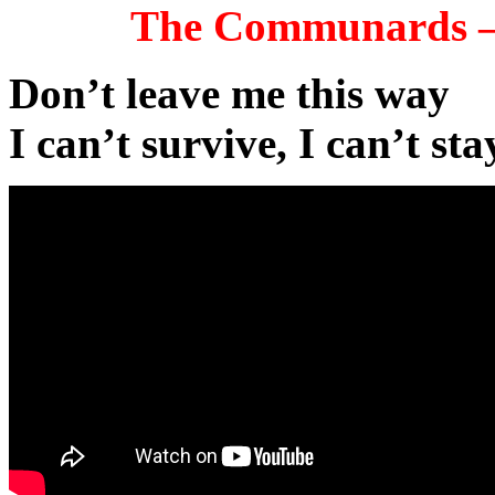
The Communards – 
Don’t leave me this way
I can’t survive, I can’t st