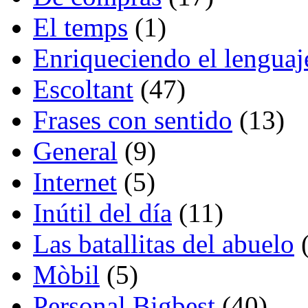
El temps
(1)
Enriqueciendo el lenguaj
Escoltant
(47)
Frases con sentido
(13)
General
(9)
Internet
(5)
Inútil del día
(11)
Las batallitas del abuelo
(
Mòbil
(5)
Personal Bigbest
(40)