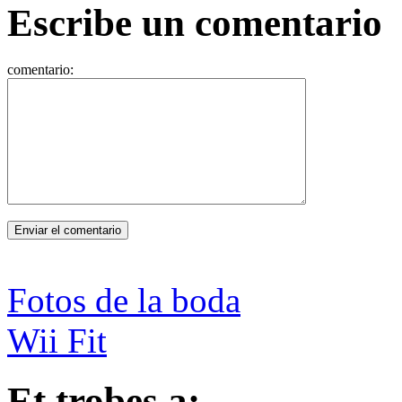
Escribe un comentario
comentario:
Fotos de la boda
Wii Fit
Et trobes a: