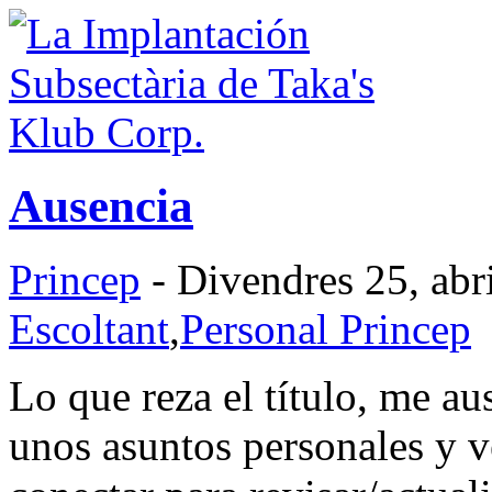
Ausencia
Princep
- Divendres 25, abr
Escoltant
,
Personal Princep
Lo que reza el título, me au
unos asuntos personales y 