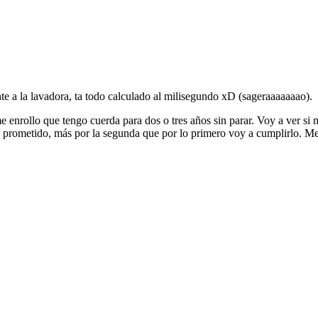
te a la lavadora, ta todo calculado al milisegundo xD (sageraaaaaaao).
me enrollo que tengo cuerda para dos o tres años sin parar. Voy a ver si
prometido, más por la segunda que por lo primero voy a cumplirlo. Me