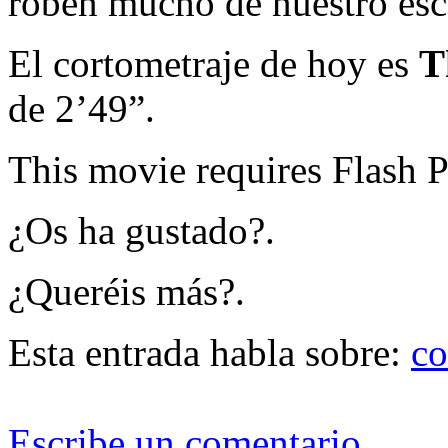
roben mucho de nuestro esc
El cortometraje de hoy es
T
de 2’49”.
This movie requires Flash P
¿Os ha gustado?.
¿Queréis más?.
Esta entrada habla sobre:
co
Escribe un comentario