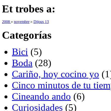
Et trobes a:
2008
»
novembre
»
Dijous 13
Categorías
Bici
(5)
Boda
(28)
Cariño, hoy cocino yo
(1
Cinco minutos de tu tie
Cineando ando
(6)
Curiosidades
(5)