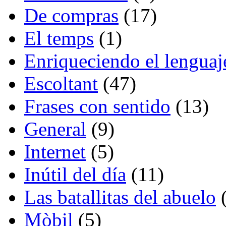
De compras
(17)
El temps
(1)
Enriqueciendo el lenguaj
Escoltant
(47)
Frases con sentido
(13)
General
(9)
Internet
(5)
Inútil del día
(11)
Las batallitas del abuelo
(
Mòbil
(5)