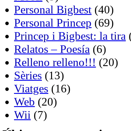
Personal Bigbest
(40)
Personal Princep
(69)
Princep i Bigbest: la tira
Relatos – Poesía
(6)
Relleno relleno!!!
(20)
Sèries
(13)
Viatges
(16)
Web
(20)
Wii
(7)