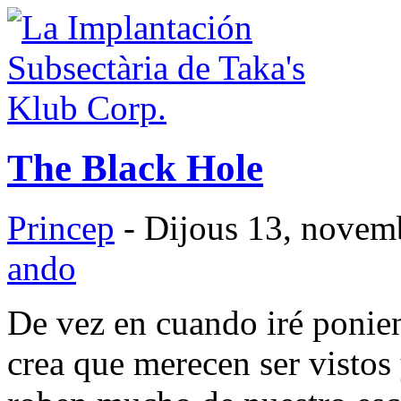
The Black Hole
Princep
- Dijous 13, novem
ando
De vez en cuando iré ponie
crea que merecen ser vistos