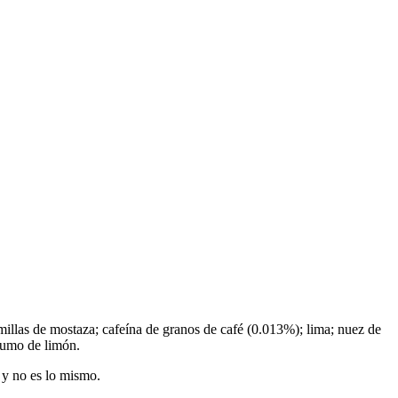
emillas de mostaza; cafeína de granos de café (0.013%); lima; nuez de
 zumo de limón.
 y no es lo mismo.