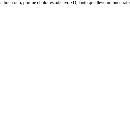
un buen rato, porque el olor es adictivo xD, tanto que llevo un buen rat