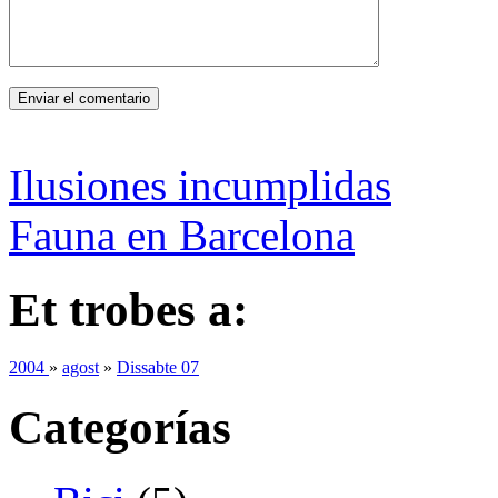
Ilusiones incumplidas
Fauna en Barcelona
Et trobes a:
2004
»
agost
»
Dissabte 07
Categorías