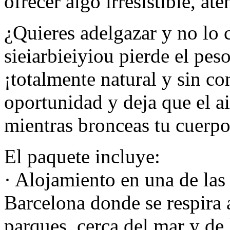
ofrecer algo irresistible, at
¿Quieres adelgazar y no lo
sieiarbieiyiou pierde el pe
¡totalmente natural y sin c
oportunidad y deja que el a
mientras bronceas tu cuerpo 
El paquete incluye:
· Alojamiento en una de las
Barcelona donde se respira a
parques, cerca del mar y de