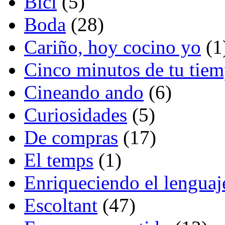
Bici
(5)
Boda
(28)
Cariño, hoy cocino yo
(1
Cinco minutos de tu tie
Cineando ando
(6)
Curiosidades
(5)
De compras
(17)
El temps
(1)
Enriqueciendo el lenguaj
Escoltant
(47)