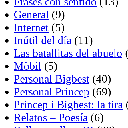
Frases con sentido
(13)
General
(9)
Internet
(5)
Inútil del día
(11)
Las batallitas del abuelo
(
Mòbil
(5)
Personal Bigbest
(40)
Personal Princep
(69)
Princep i Bigbest: la tira
Relatos – Poesía
(6)