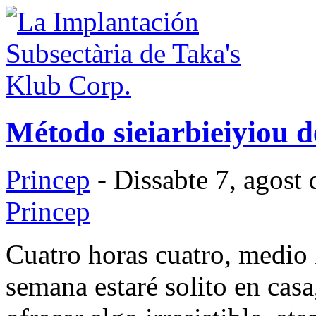
Método sieiarbieiyiou 
Princep
- Dissabte 7, agost
Princep
Cuatro horas cuatro, medio
semana estaré solito en cas