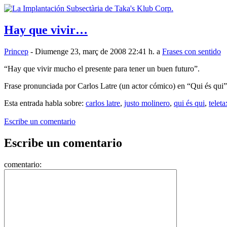
Hay que vivir…
Princep
- Diumenge 23, març de 2008 22:41 h. a
Frases con sentido
“Hay que vivir mucho el presente para tener un buen futuro”.
Frase pronunciada por Carlos Latre (un actor cómico) en “Qui és qui
Esta entrada habla sobre:
carlos latre
,
justo molinero
,
qui és qui
,
teleta
Escribe un comentario
Escribe un comentario
comentario: