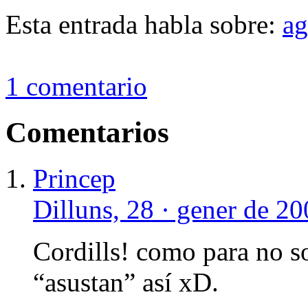
Esta entrada habla sobre:
ag
1 comentario
Comentarios
Princep
Dilluns, 28 · gener de 20
Cordills! como para no so
“asustan” así xD.