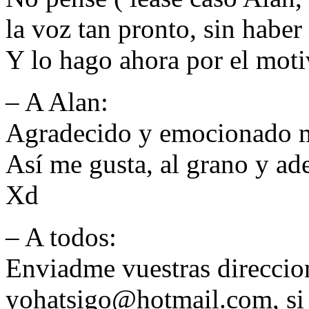
la voz tan pronto, sin haber 
Y lo hago ahora por el mot
– A Alan:
Agradecido y emocionado m
Así me gusta, al grano y ad
Xd
– A todos:
Enviadme vuestras direccion
yohatsigo@hotmail.com, si q