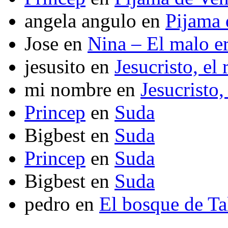
angela angulo
en
Pijama
Jose
en
Nina – El malo er
jesusito
en
Jesucristo, el
mi nombre
en
Jesucristo,
Princep
en
Suda
Bigbest
en
Suda
Princep
en
Suda
Bigbest
en
Suda
pedro
en
El bosque de T