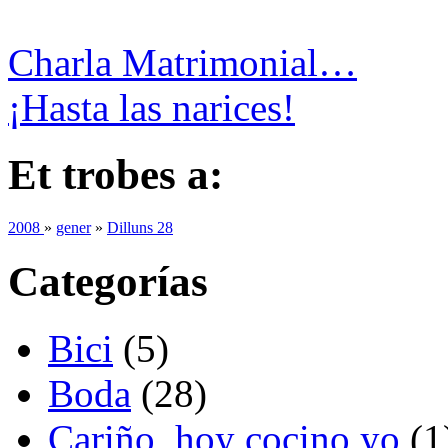
Charla Matrimonial…
¡Hasta las narices!
Et trobes a:
2008
»
gener
»
Dilluns 28
Categorías
Bici
(5)
Boda
(28)
Cariño, hoy cocino yo
(1