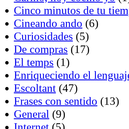
Cinco minutos de tu tie
Cineando ando
(6)
Curiosidades
(5)
De compras
(17)
El temps
(1)
Enriqueciendo el lenguaj
Escoltant
(47)
Frases con sentido
(13)
General
(9)
Internet
(5)