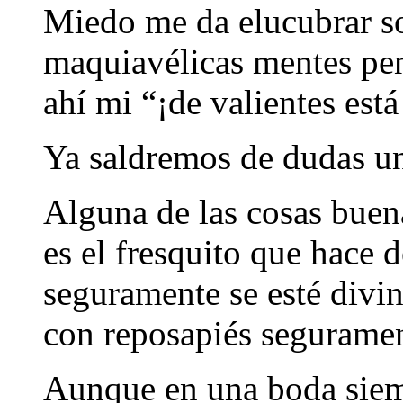
Miedo me da elucubrar so
maquiavélicas mentes pen
ahí mi “¡de valientes es
Ya saldremos de dudas un 
Alguna de las cosas buena
es el fresquito que hace d
seguramente se esté divi
con reposapiés seguramente
Aunque en una boda siemp