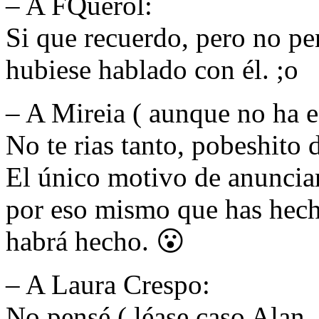
– A FQuerol:
Si que recuerdo, pero no pe
hubiese hablado con él. ;o
– A Mireia ( aunque no ha es
No te rias tanto, pobeshito 
El único motivo de anunciar
por eso mismo que has hech
habrá hecho. 😮
– A Laura Crespo:
No pensé ( léase caso Alan,