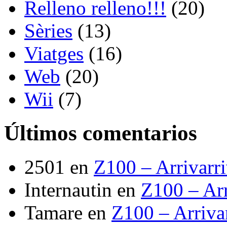
Relleno relleno!!!
(20)
Sèries
(13)
Viatges
(16)
Web
(20)
Wii
(7)
Últimos comentarios
2501
en
Z100 – Arrivarr
Internautin
en
Z100 – Arr
Tamare
en
Z100 – Arriva