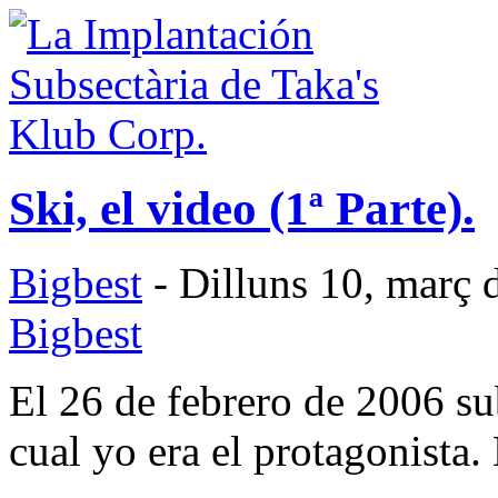
Ski, el video (1ª Parte).
Bigbest
- Dilluns 10, març 
Bigbest
El 26 de febrero de 2006 su
cual yo era el protagonista.