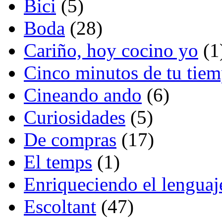
Bici
(5)
Boda
(28)
Cariño, hoy cocino yo
(1
Cinco minutos de tu tie
Cineando ando
(6)
Curiosidades
(5)
De compras
(17)
El temps
(1)
Enriqueciendo el lenguaj
Escoltant
(47)