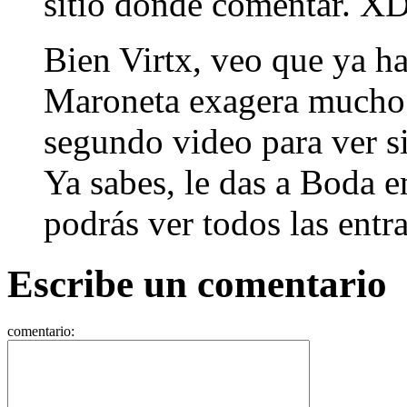
sitio donde comentar. 
Bien Virtx, veo que ya has
Maroneta exagera mucho!
segundo video para ver s
Ya sabes, le das a Boda e
podrás ver todos las entr
Escribe un comentario
comentario: