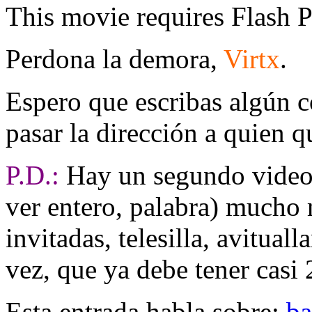
This movie requires Flash P
Perdona la demora,
Virtx
.
Espero que escribas algún 
pasar la dirección a quien 
P.D.:
Hay un segundo video i
ver entero, palabra) mucho m
invitadas, telesilla, avitua
vez, que ya debe tener casi
Esta entrada habla sobre:
ba