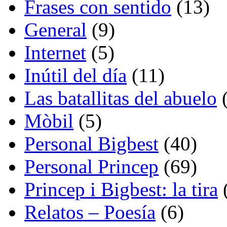
Frases con sentido
(13)
General
(9)
Internet
(5)
Inútil del día
(11)
Las batallitas del abuelo
(
Mòbil
(5)
Personal Bigbest
(40)
Personal Princep
(69)
Princep i Bigbest: la tira
Relatos – Poesía
(6)