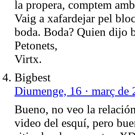
la propera, comptem amb
Vaig a xafardejar pel bloc
boda. Boda? Quien dijo 
Petonets,
Virtx.
Bigbest
Diumenge, 16 · març de 
Bueno, no veo la relación
video del esquí, pero bu