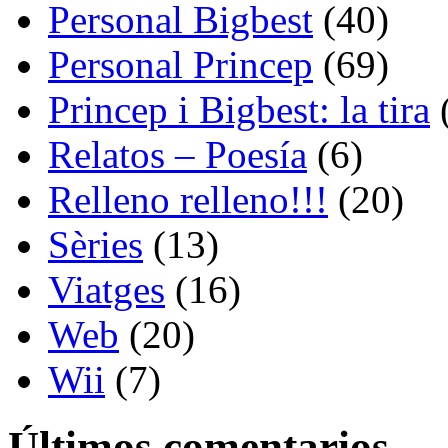
Personal Bigbest
(40)
Personal Princep
(69)
Princep i Bigbest: la tira
Relatos – Poesía
(6)
Relleno relleno!!!
(20)
Sèries
(13)
Viatges
(16)
Web
(20)
Wii
(7)
Últimos comentarios