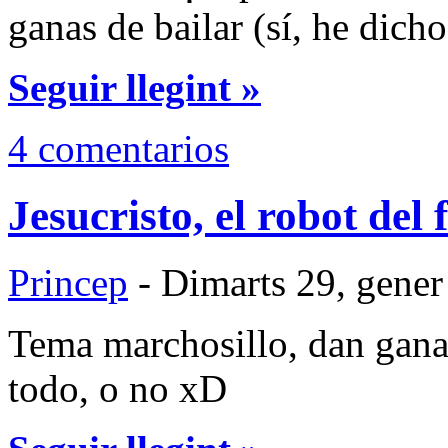
ganas de bailar (sí, he dic
Seguir llegint »
4 comentarios
Jesucristo, el robot del 
Princep
- Dimarts 29, gener
Tema marchosillo, dan ganas
todo, o no xD