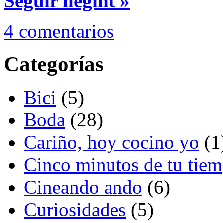
Seguir llegint »
4 comentarios
Categorías
Bici
(5)
Boda
(28)
Cariño, hoy cocino yo
(1
Cinco minutos de tu tie
Cineando ando
(6)
Curiosidades
(5)