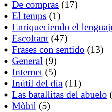
De compras
(17)
El temps
(1)
Enriqueciendo el lenguaj
Escoltant
(47)
Frases con sentido
(13)
General
(9)
Internet
(5)
Inútil del día
(11)
Las batallitas del abuelo
(
Mòbil
(5)