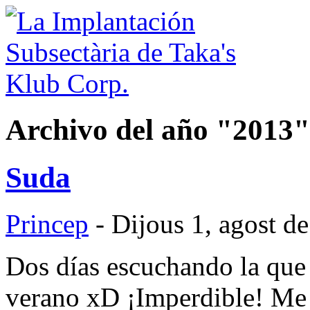
Archivo del año
2013
Suda
Princep
- Dijous 1, agost d
Dos días escuchando la que 
verano xD ¡Imperdible! Me g